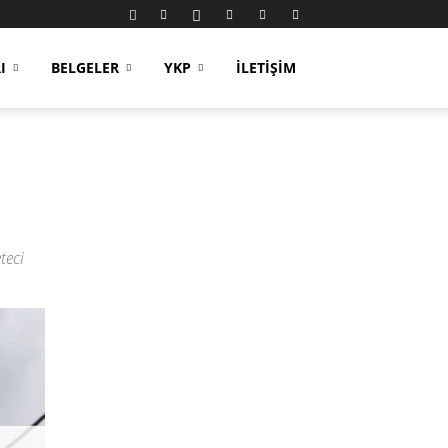
I
BELGELER
YKP
İLETIŞIM
teci