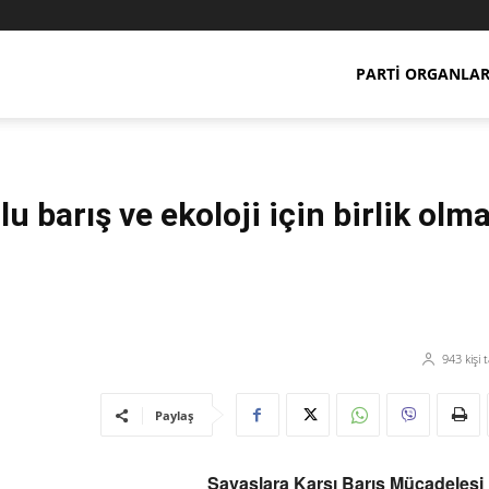
PARTI ORGANLAR
 barış ve ekoloji için birlik olma
943
kişi 
Paylaş
Savaşlara Karşı Barış Mücadelesi