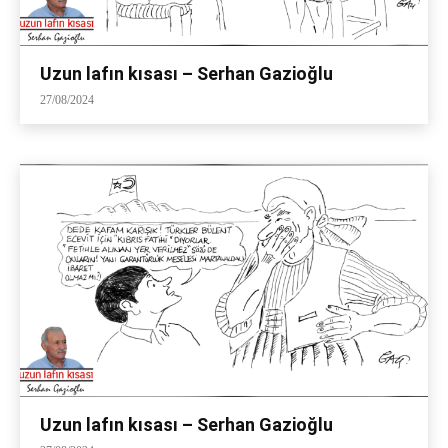
Uzun lafın kısası – Serhan Gazioğlu
27/08/2024
Uzun lafın kısası – Serhan Gazioğlu