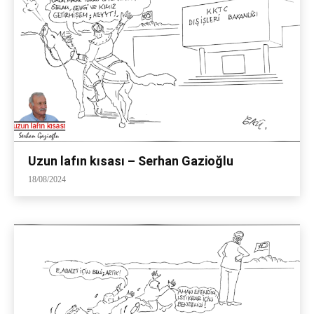
Uzun lafın kısası – Serhan Gazioğlu
18/08/2024