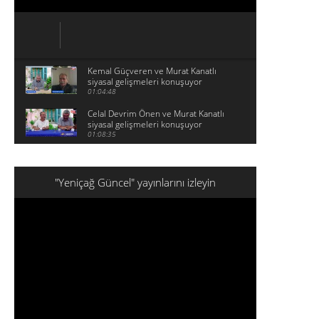
Kemal Güçveren ve Murat Kanatlı
siyasal gelişmeleri konuşuyor
01:04:48
Celal Devrim Önen ve Murat Kanatlı
siyasal gelişmeleri konuşuyor
01:08:35
"Yeniçağ Güncel" yayınlarını izleyin