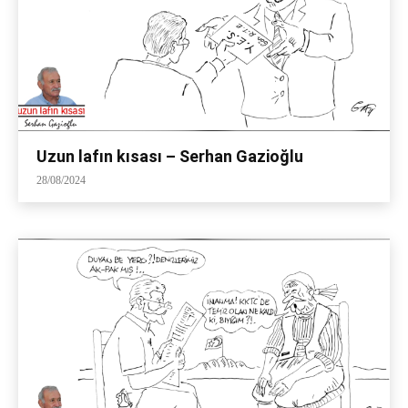
Uzun lafın kısası – Serhan Gazioğlu
28/08/2024