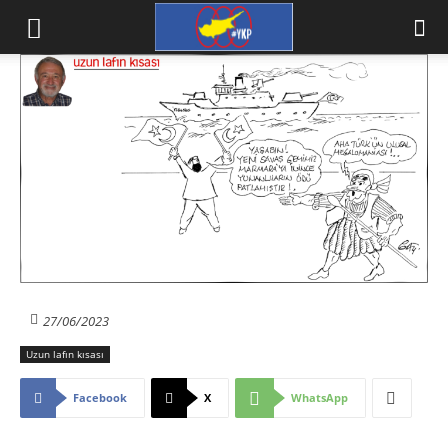
27/06/2023
Uzun lafın kısası
Facebook
X
WhatsApp