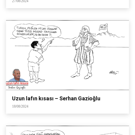
27/08/2024
Uzun lafın kısası – Serhan Gazioğlu
18/08/2024