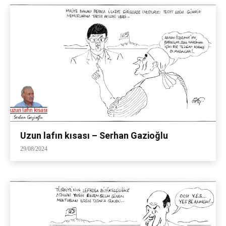
Uzun lafın kısası – Serhan Gazioğlu
29/08/2024