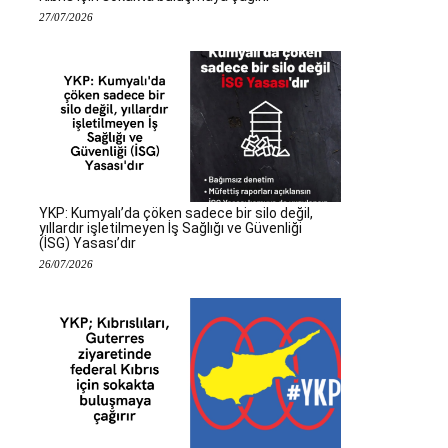
27/07/2026
YKP: Kumyalı’da çöken sadece bir silo değil,
yıllardır işletilmeyen İş Sağlığı ve Güvenliği
(İSG) Yasası’dır
26/07/2026