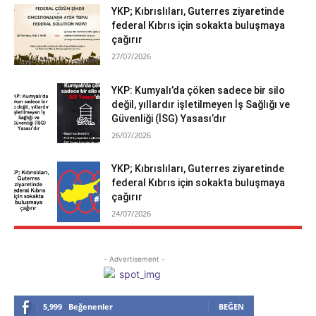
YKP; Kıbrıslıları, Guterres ziyaretinde
federal Kıbrıs için sokakta buluşmaya
çağırır
27/07/2026
YKP: Kumyalı’da çöken sadece bir silo
değil, yıllardır işletilmeyen İş Sağlığı ve
Güvenliği (İSG) Yasası’dır
26/07/2026
YKP; Kıbrıslıları, Guterres ziyaretinde
federal Kıbrıs için sokakta buluşmaya
çağırır
24/07/2026
- Advertisement -
5,999
Beğenenler
BEĞEN