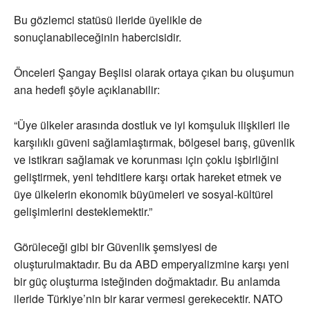
Bu gözlemci statüsü ileride üyelikle de
sonuçlanabileceğinin habercisidir.
Önceleri Şangay Beşlisi olarak ortaya çıkan bu oluşumun
ana hedefi şöyle açıklanabilir:
“Üye ülkeler arasında dostluk ve iyi komşuluk ilişkileri ile
karşılıklı güveni sağlamlaştırmak, bölgesel barış, güvenlik
ve istikrarı sağlamak ve korunması için çoklu işbirliğini
geliştirmek, yeni tehditlere karşı ortak hareket etmek ve
üye ülkelerin ekonomik büyümeleri ve sosyal-kültürel
gelişimlerini desteklemektir.”
Görüleceği gibi bir Güvenlik şemsiyesi de
oluşturulmaktadır. Bu da ABD emperyalizmine karşı yeni
bir güç oluşturma isteğinden doğmaktadır. Bu anlamda
ileride Türkiye’nin bir karar vermesi gerekecektir. NATO