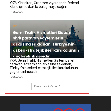
YKP; Kıbrıslıları, Guterres ziyaretinde federal
Kıbrıs için sokakta buluşmaya çağırır
24/07/2026
YKP: Gemi Trafik Hizmetleri Sistemi, sivil
paravan söylemlerin arkasına saklanan,
Türkiye’nin askeri-stratejik ileri karakolunun
güçlendirilmesidir
22/07/2026
Devamını Göster