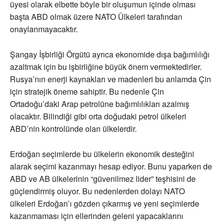
üyesi olarak elbette böyle bir oluşumun içinde olması
başta ABD olmak üzere NATO Ülkeleri tarafından
onaylanmayacaktır.
Şangay İşbirliği Örgütü ayrıca ekonomide dışa bağımlılığı
azaltmak için bu işbirliğine büyük önem vermektedirler.
Rusya’nın enerji kaynakları ve madenleri bu anlamda Çin
için stratejik öneme sahiptir. Bu nedenle Çin
Ortadoğu’daki Arap petrolüne bağımlılıkları azalmış
olacaktır. Bilindiği gibi orta doğudaki petrol ülkeleri
ABD’nin kontrolünde olan ülkelerdir.
Erdoğan seçimlerde bu ülkelerin ekonomik desteğini
alarak seçimi kazanmayı hesap ediyor. Bunu yaparken de
ABD ve AB ülkelerinin “güvenilmez lider” teşhisini de
güçlendirmiş oluyor. Bu nedenlerden dolayı NATO
ülkeleri Erdoğan’ı gözden çıkarmış ve yeni seçimlerde
kazanmaması için ellerinden geleni yapacaklarını