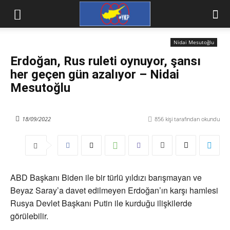
Nidai Mesutoğlu
Erdoğan, Rus ruleti oynuyor, şansı
her geçen gün azalıyor – Nidai
Mesutoğlu
18/09/2022
856
kişi tarafından okundu
ABD Başkanı Biden ile bir türlü yıldızı barışmayan ve
Beyaz Saray’a davet edilmeyen Erdoğan’ın karşı hamlesi
Rusya Devlet Başkanı Putin ile kurduğu ilişkilerde
görülebilir.