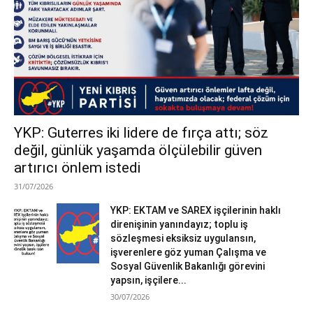
YKP: Guterres iki lidere de fırça attı; söz
değil, günlük yaşamda ölçülebilir güven
artırıcı önlem istedi
31/07/2026
YKP: EKTAM ve SAREX işçilerinin haklı
direnişinin yanındayız; toplu iş
sözleşmesi eksiksiz uygulansın,
işverenlere göz yuman Çalışma ve
Sosyal Güvenlik Bakanlığı görevini
yapsın, işçilere...
30/07/2026