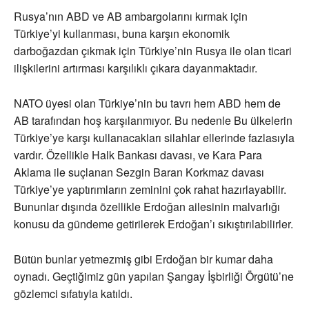
Rusya’nın ABD ve AB ambargolarını kırmak için
Türkiye’yi kullanması, buna karşın ekonomik
darboğazdan çıkmak için Türkiye’nin Rusya ile olan ticari
ilişkilerini artırması karşılıklı çıkara dayanmaktadır.
NATO üyesi olan Türkiye’nin bu tavrı hem ABD hem de
AB tarafından hoş karşılanmıyor. Bu nedenle Bu ülkelerin
Türkiye’ye karşı kullanacakları silahlar ellerinde fazlasıyla
vardır. Özellikle Halk Bankası davası, ve Kara Para
Aklama ile suçlanan Sezgin Baran Korkmaz davası
Türkiye’ye yaptırımların zeminini çok rahat hazırlayabilir.
Bununlar dışında özellikle Erdoğan ailesinin malvarlığı
konusu da gündeme getirilerek Erdoğan’ı sıkıştırılabilirler.
Bütün bunlar yetmezmiş gibi Erdoğan bir kumar daha
oynadı. Geçtiğimiz gün yapılan Şangay İşbirliği Örgütü’ne
gözlemci sıfatıyla katıldı.