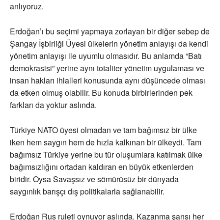
anlıyoruz.
Erdoğan’ı bu seçimi yapmaya zorlayan bir diğer sebep de
Şangay İşbirliği Üyesi ülkelerin yönetim anlayışı da kendi
yönetim anlayışı ile uyumlu olmasıdır. Bu anlamda “Batı
demokrasisi” yerine aynı totaliter yönetim uygulaması ve
insan hakları ihlalleri konusunda aynı düşüncede olması
da etken olmuş olabilir. Bu konuda birbirlerinden pek
farkları da yoktur aslında.
Türkiye NATO üyesi olmadan ve tam bağımsız bir ülke
iken hem saygın hem de hızla kalkınan bir ülkeydi. Tam
bağımsız Türkiye yerine bu tür oluşumlara katılmak ülke
bağımsızlığını ortadan kaldıran en büyük etkenlerden
biridir. Oysa Savaşsız ve sömürüsüz bir dünyada
saygınlık barışçı dış politikalarla sağlanabilir.
Erdoğan Rus ruleti oynuyor aslında. Kazanma şansı her