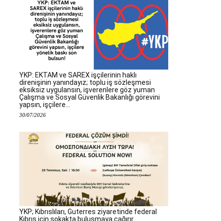
YKP: EKTAM ve SAREX işçilerinin haklı
direnişinin yanındayız; toplu iş sözleşmesi
eksiksiz uygulansın, işverenlere göz yuman
Çalışma ve Sosyal Güvenlik Bakanlığı görevini
yapsın, işçilere...
30/07/2026
YKP; Kıbrıslıları, Guterres ziyaretinde federal
Kıbrıs için sokakta buluşmaya çağırır