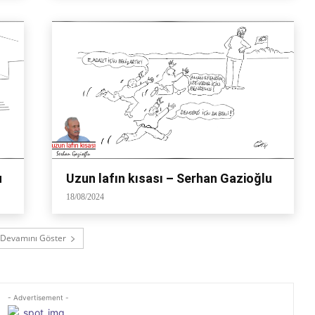
u
Uzun lafın kısası – Serhan Gazioğlu
18/08/2024
Devamını Göster
- Advertisement -