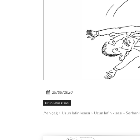
29/09/2020
Uzun lafın kısası
.Yeniçağ
Uzun lafın kısası
Uzun lafın kısası – Serhan