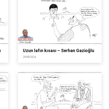
u
Uzun lafın kısası – Serhan Gazioğlu
29/08/2024