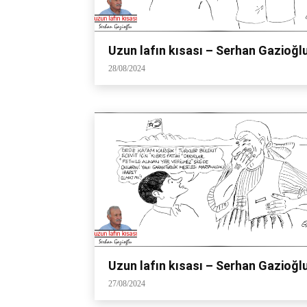
Uzun lafın kısası – Serhan Gazioğl
28/08/2024
Uzun lafın kısası – Serhan Gazioğl
27/08/2024