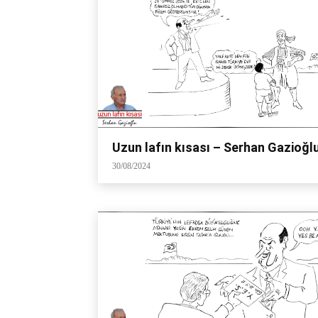
Uzun lafın kısası – Serhan Gazioğl
30/08/2024