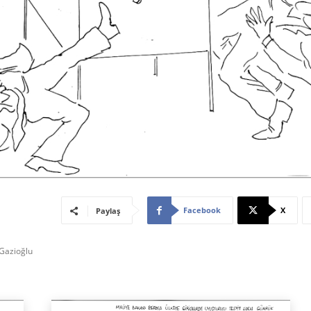
Facebook
X
Paylaş
 Gazioğlu