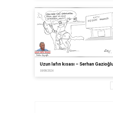
Uzun lafın kısası – Serhan Gazioğl
18/08/2024