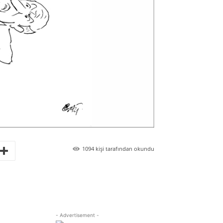
1094
kişi tarafından okundu
- Advertisement -