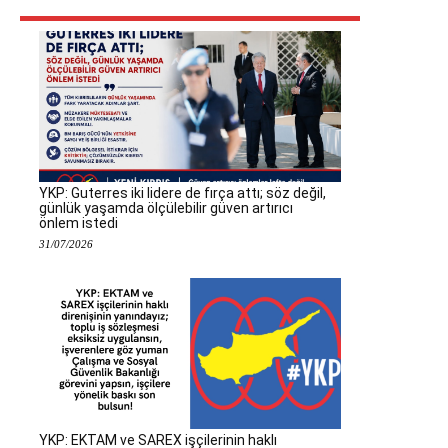
YKP: Guterres iki lidere de fırça attı; söz değil,
günlük yaşamda ölçülebilir güven artırıcı
önlem istedi
31/07/2026
YKP: EKTAM ve SAREX işçilerinin haklı