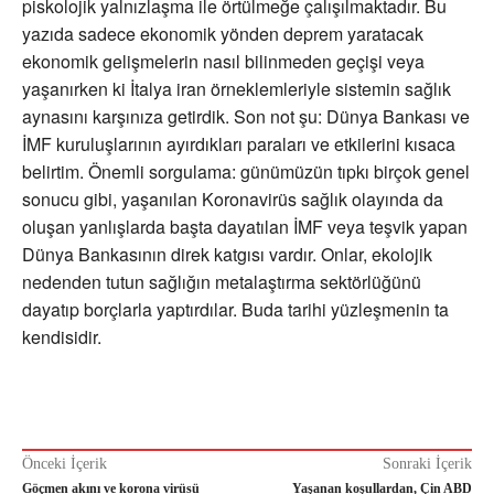
piskolojik yalnızlaşma ile örtülmeğe çalışılmaktadır. Bu
yazıda sadece ekonomik yönden deprem yaratacak
ekonomik gelişmelerin nasıl bilinmeden geçişi veya
yaşanırken ki İtalya iran örneklemleriyle sistemin sağlık
aynasını karşınıza getirdik. Son not şu: Dünya Bankası ve
İMF kuruluşlarının ayırdıkları paraları ve etkilerini kısaca
belirtim. Önemli sorgulama: günümüzün tıpkı birçok genel
sonucu gibi, yaşanılan Koronavirüs sağlık olayında da
oluşan yanlışlarda başta dayatılan İMF veya teşvik yapan
Dünya Bankasının direk katgısı vardır. Onlar, ekolojik
nedenden tutun sağlığın metalaştırma sektörlüğünü
dayatıp borçlarla yaptırdılar. Buda tarihi yüzleşmenin ta
kendisidir.
Önceki İçerik
Sonraki İçerik
Göçmen akını ve korona virüsü
Yaşanan koşullardan, Çin ABD