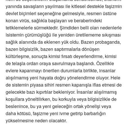
yanında savaşların yayılması ile kitlesel destekle faşizmin
devlet biçimleri seçeneğine gelmesiyle, resmen üstüne
konan virüs, sağlıkla başlayan ve beraberindeki
tetiklemelerle sürmektedir. Şimdiden belli olan nedenlerle
lsistemin çürümüşlüğü ile yeniden üretilememe sıkışması
sağlık alanında da eklenen yük oldu. Bazen probaganda,
bazen bilgisizlik, bazen saptırmalarla dönüşen
kültürleşme, sonuçta kimisi fırsatı deyerlendirme, kimisi
de telaşla ordan oraya savrulmaya başlandı. Özellikle
evlere kapanmayı önerilen durumlarla birlikte, insanlar
alışılmamış yeni hayata doğru yönelendirme oluyor. Hele
de sistemin piyasa sihiri resmen kapanışla iflas etmesi de
gelecekte bazı kıpırtılar bekleniyor. İnsanlar alışılmamış
koşullara yöneltilirken, bu korkuyla veya bilgisizlikle de
beslenince, bu ya yeni geleceğin ortak yönelişi veya
daha kötüsü, faşizme yeni ivme getirip barbarlığın
yükselmesine neden olacaktır.