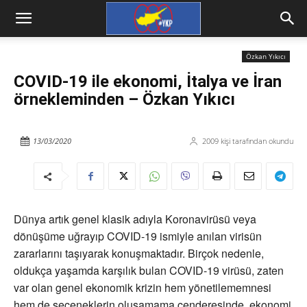
Özkan Yıkıcı
COVID-19 ile ekonomi, İtalya ve İran
örnekleminden – Özkan Yıkıcı
13/03/2020
2009
kişi tarafından okundu
Dünya artık genel klasik adıyla Koronavirüsü veya
dönüşüme uğrayıp COVID-19 ismiyle anılan virisün
zararlarını taşıyarak konuşmaktadır. Birçok nedenle,
oldukça yaşamda karşılık bulan COVID-19 virüsü, zaten
var olan genel ekonomik krizin hem yönetilememnesi
hem de seçeneklerin oluşamama cenderesinde, ekonomi