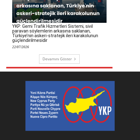
YKP: Gemi Trafik Hizmetleri Sistemi, sivil
paravan söylemlerin arkasına saklanan,
Türkiye’nin askeri-stratejik ileri karakolunun
güçlendirilmesidir
22/07/2026
Devamını Göster