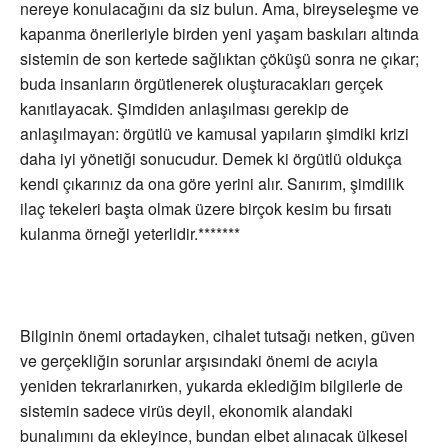
nereye konulacağını da siz bulun. Ama, bireyseleşme ve
kapanma önerileriyle birden yeni yaşam baskıları altında
sistemin de son kertede sağlıktan çöküşü sonra ne çıkar;
buda insanların örgütlenerek oluşturacakları gerçek
kanıtlayacak. Şimdiden anlaşılması gerekip de
anlaşılmayan: örgütlü ve kamusal yapıların şimdiki krizi
daha iyi yönetiği sonucudur. Demek ki örgütlü oldukça
kendi çıkarınız da ona göre yerini alır. Sanırım, şimdilik
ilaç tekeleri başta olmak üzere birçok kesim bu fırsatı
kulanma örneği yeterlidir.*******
Bilginin önemi ortadayken, cihalet tutsağı netken, güven
ve gerçekliğin sorunlar arşısındaki önemi de acıyla
yeniden tekrarlanırken, yukarda eklediğim bilgilerle de
sistemin sadece virüs deyil, ekonomik alandaki
bunalımını da ekleyince, bundan elbet alınacak ülkesel