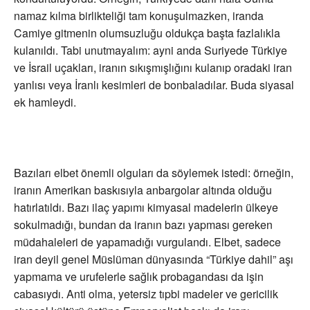
namaz kılma birlikteliği tam konuşulmazken, iranda
Camiye gitmenin olumsuzluğu oldukça başta fazlalıkla
kulanıldı. Tabi unutmayalım: ayni anda Suriyede Türkiye
ve İsrail uçakları, iranın sıkışmışlığını kulanıp oradaki iran
yanlısı veya İranlı kesimleri de bonbaladılar. Buda siyasal
ek hamleydi.
Bazıları elbet önemli olguları da söylemek istedi: örneğin,
iranın Amerikan baskısıyla anbargolar altında olduğu
hatırlatıldı. Bazı ilaç yapımı kimyasal madelerin ülkeye
sokulmadığı, bundan da iranın bazı yapması gereken
müdahaleleri de yapamadığı vurgulandı. Elbet, sadece
iran deyil genel Müslüman dünyasında “Türkiye dahil” aşı
yapmama ve urufelerle sağlık probagandası da işin
cabasıydı. Anti olma, yetersiz tıpbi madeler ve gericilik