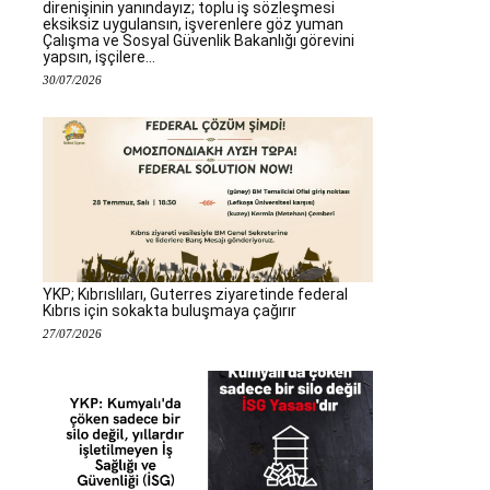
direnişinin yanındayız; toplu iş sözleşmesi
eksiksiz uygulansın, işverenlere göz yuman
Çalışma ve Sosyal Güvenlik Bakanlığı görevini
yapsın, işçilere...
30/07/2026
YKP; Kıbrıslıları, Guterres ziyaretinde federal
Kıbrıs için sokakta buluşmaya çağırır
27/07/2026