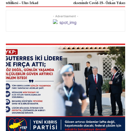
tehlikesi – Ulus Irkad
ekseninde Covid-19– Özkan Yıkıcı
- Advertisement -