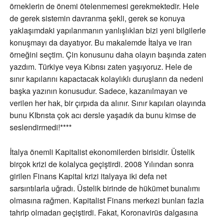
örneklerin de önemi ötelenmemesi gerekmektedir. Hele
de gerek sistemin davranma şekli, gerek se konuya
yaklaşımdaki yapılanmanın yanlışlıkları bizi yeni bilgilerle
konuşmayı da dayatıyor. Bu makalemde İtalya ve iran
örneğini seçtim. Çin konusunu daha olayın başında zaten
yazdım. Türkiye veya Kıbrısı zaten yaşıyoruz. Hele de
sınır kapılarını kapactacak kolaylıklı duruşların da nedeni
başka yazının konusudur. Sadece, kazanılmayan ve
verilen her hak, bir çırpıda da alınır. Sınır kapıları olayında
bunu KIbrısta çok acı dersle yaşadık da bunu kimse de
seslendirmedi!****
İtalya önemli Kapitalist ekonomilerden birisidir. Üstelik
birçok krizi de kolalyca geçiştirdi. 2008 Yılından sonra
girilen Finans Kapital krizi italyaya iki defa net
sarsıntılarla uğradı. Üstelik birinde de hükümet bunalımı
olmasına rağmen. Kapitalist Finans merkezi bunları fazla
tahrip olmadan geçiştirdi. Fakat, Koronavirüs dalgasına