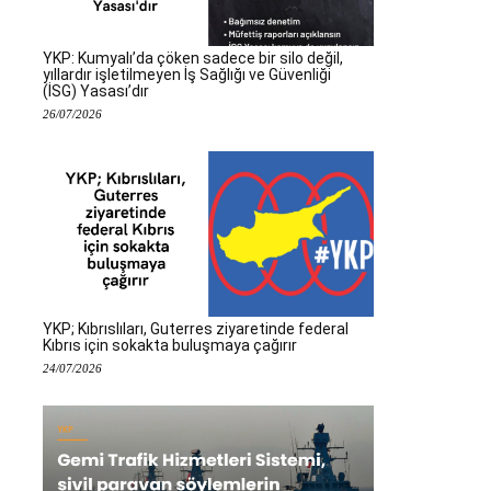
YKP: Kumyalı’da çöken sadece bir silo değil,
yıllardır işletilmeyen İş Sağlığı ve Güvenliği
(İSG) Yasası’dır
26/07/2026
YKP; Kıbrıslıları, Guterres ziyaretinde federal
Kıbrıs için sokakta buluşmaya çağırır
24/07/2026