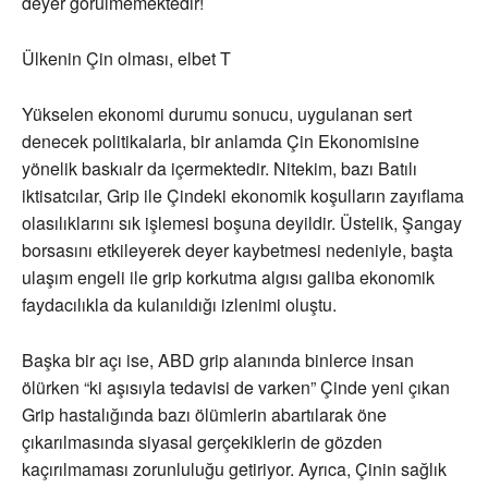
deyer görülmemektedir!
Ülkenin Çin olması, elbet T
Yükselen ekonomi durumu sonucu, uygulanan sert
denecek politikalarla, bir anlamda Çin Ekonomisine
yönelik baskıalr da içermektedir. Nitekim, bazı Batılı
iktisatcılar, Grip ile Çindeki ekonomik koşulların zayıflama
olasılıklarını sık işlemesi boşuna deyildir. Üstelik, Şangay
borsasını etkileyerek deyer kaybetmesi nedeniyle, başta
ulaşım engeli ile grip korkutma algısı galiba ekonomik
faydacılıkla da kulanıldığı izlenimi oluştu.
Başka bir açı ise, ABD grip alanında binlerce insan
ölürken “ki aşısıyla tedavisi de varken” Çinde yeni çıkan
Grip hastalığında bazı ölümlerin abartılarak öne
çıkarılmasında siyasal gerçekiklerin de gözden
kaçırılmaması zorunluluğu getiriyor. Ayrıca, Çinin sağlık