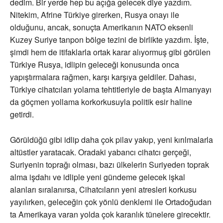
dedim. Bir yerde hep bu açığa gelecek diye yazdım.
Nitekim, Afrine Türkiye girerken, Rusya onayı ile
olduğunu, ancak, sonuçta Amerikanın NATO eksenli
Kuzey Suriye tanpon bölge tezini de birlikte yazdım. İşte,
şimdi hem de itifaklarla ortak karar alıyormuş gibi görülen
Türkiye Rusya, idlipin geleceği konusunda onca
yapıştırmalara rağmen, karşı karşıya geldiler. Dahası,
Türkiye cihatcıları yolama tehtitleriyle de başta Almanyayı
da göçmen yollama korkorkusuyla politik esir haline
getirdi.
Görüldüğü gibi idlip daha çok pilav yakıp, yeni kırılmalarla
altüstler yaratacak. Oradaki yabancı cihatcı gerçeği,
Suriyenin toprağı olması, bazı ülkelerin Suriyeden toprak
alma işdahı ve idliple yeni gündeme gelecek işkal
alanları sıralanırsa, Cihatcıların yeni atresleri korkusu
yayılırken, geleceğin çok yönlü denklemi ile Ortadoğudan
ta Amerikaya varan yolda çok karanlık tünelere girecektir.