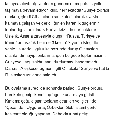
kolayca alevlenip yeniden gündem olma potansiyelini
taşımaya devam ediyor. İdlip, hernekaddar Suriye toprağı
olurken, şimdi Cihatcıların son kalesi olarak ayakta
kalmaya çalışan ve gericiliğin en karanlık güçlerinin
toplandığı alan olarak Suriye krizinde durmaktadır.
Üstelik, Astana zirvesiyle oluşan “Rusya, Türkiye ve
iranın” anlaşarak hem de 3 kez Türkiyenin isteği ile
verilen sürede, ilgili ülke sözünde durup Cihatcıları
silahlandırmayıp, onların tanpon bölgede toplanmasını,
Suriyeye karşı saldırılarını durdurmayı başaramadı.
Dahası, Ateşkese rağmen ilgili Cihatcılar Suriye ve hat ta
Rus askeri üstlerine saldırdı.
Bu oyalama süreci de sonunda patladı. Suriye ordusu
harekete geçip, kendi toprağını kurtarmaya girişti.
Kimemi; çoğu dıştan toplanıp getirilen ve içlerinde
“Çeçenden Uyguruna, Özbekten öteki İslami gerici
kesimin” olduğu yapıdan. Daha da tuhaf gelip