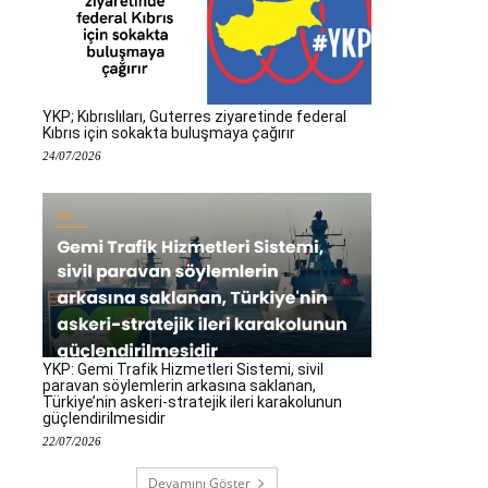
YKP; Kıbrıslıları, Guterres ziyaretinde federal
Kıbrıs için sokakta buluşmaya çağırır
24/07/2026
YKP: Gemi Trafik Hizmetleri Sistemi, sivil
paravan söylemlerin arkasına saklanan,
Türkiye’nin askeri-stratejik ileri karakolunun
güçlendirilmesidir
22/07/2026
Devamını Göster