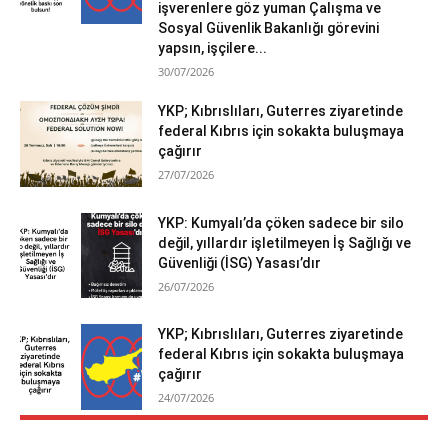
işverenlere göz yuman Çalışma ve
Sosyal Güvenlik Bakanlığı görevini
yapsın, işçilere...
30/07/2026
YKP; Kıbrıslıları, Guterres ziyaretinde
federal Kıbrıs için sokakta buluşmaya
çağırır
27/07/2026
YKP: Kumyalı’da çöken sadece bir silo
değil, yıllardır işletilmeyen İş Sağlığı ve
Güvenliği (İSG) Yasası’dır
26/07/2026
YKP; Kıbrıslıları, Guterres ziyaretinde
federal Kıbrıs için sokakta buluşmaya
çağırır
24/07/2026