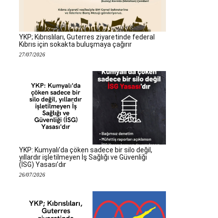
YKP; Kıbrıslıları, Guterres ziyaretinde federal
Kıbrıs için sokakta buluşmaya çağırır
27/07/2026
YKP: Kumyalı’da çöken sadece bir silo değil,
yıllardır işletilmeyen İş Sağlığı ve Güvenliği
(İSG) Yasası’dır
26/07/2026