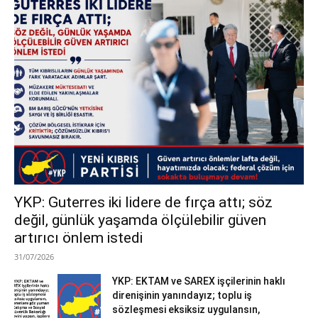
YKP: Guterres iki lidere de fırça attı; söz
değil, günlük yaşamda ölçülebilir güven
artırıcı önlem istedi
31/07/2026
YKP: EKTAM ve SAREX işçilerinin haklı
direnişinin yanındayız; toplu iş
sözleşmesi eksiksiz uygulansın,