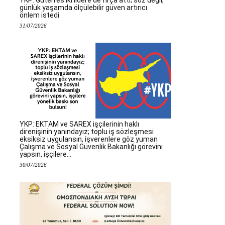
günlük yaşamda ölçülebilir güven artırıcı
önlem istedi
31/07/2026
YKP: EKTAM ve SAREX işçilerinin haklı
direnişinin yanındayız; toplu iş sözleşmesi
eksiksiz uygulansın, işverenlere göz yuman
Çalışma ve Sosyal Güvenlik Bakanlığı görevini
yapsın, işçilere...
30/07/2026