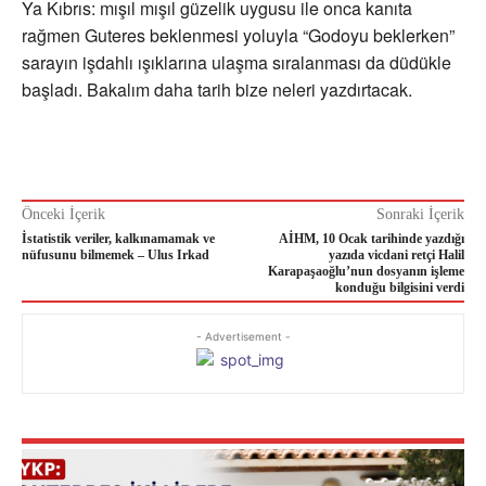
Ya Kıbrıs: mışıl mışıl güzelik uygusu ile onca kanıta
rağmen Guteres beklenmesi yoluyla “Godoyu beklerken”
sarayın işdahlı ışıklarına ulaşma sıralanması da düdükle
başladı. Bakalım daha tarih bize neleri yazdırtacak.
Önceki İçerik
Sonraki İçerik
İstatistik veriler, kalkınamamak ve
AİHM, 10 Ocak tarihinde yazdığı
nüfusunu bilmemek – Ulus Irkad
yazıda vicdani retçi Halil
Karapaşaoğlu’nun dosyanın işleme
konduğu bilgisini verdi
- Advertisement -