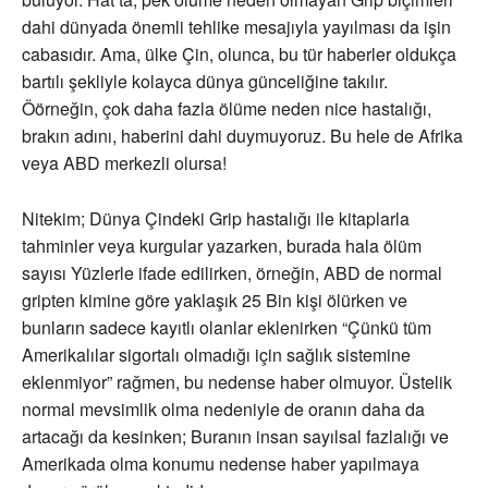
dahi dünyada önemli tehlike mesajıyla yayılması da işin
cabasıdır. Ama, ülke Çin, olunca, bu tür haberler oldukça
bartılı şekliyle kolayca dünya günceliğine takılır.
Öörneğin, çok daha fazla ölüme neden nice hastalığı,
brakın adını, haberini dahi duymuyoruz. Bu hele de Afrika
veya ABD merkezli olursa!
Nitekim; Dünya Çindeki Grip hastalığı ile kitaplarla
tahminler veya kurgular yazarken, burada hala ölüm
sayısı Yüzlerle ifade edilirken, örneğin, ABD de normal
gripten kimine göre yaklaşık 25 Bin kişi ölürken ve
bunların sadece kayıtlı olanlar eklenirken “Çünkü tüm
Amerikalılar sigortalı olmadığı için sağlık sistemine
eklenmiyor” rağmen, bu nedense haber olmuyor. Üstelik
normal mevsimlik olma nedeniyle de oranın daha da
artacağı da kesinken; Buranın insan sayılsal fazlalığı ve
Amerikada olma konumu nedense haber yapılmaya