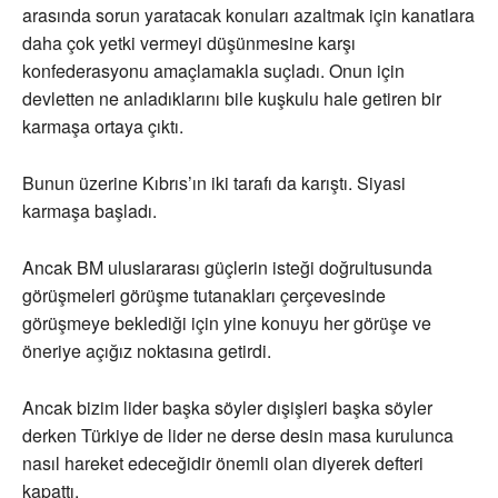
arasında sorun yaratacak konuları azaltmak için kanatlara
daha çok yetki vermeyi düşünmesine karşı
konfederasyonu amaçlamakla suçladı. Onun için
devletten ne anladıklarını bile kuşkulu hale getiren bir
karmaşa ortaya çıktı.
Bunun üzerine Kıbrıs’ın iki tarafı da karıştı. Siyasi
karmaşa başladı.
Ancak BM uluslararası güçlerin isteği doğrultusunda
görüşmeleri görüşme tutanakları çerçevesinde
görüşmeye beklediği için yine konuyu her görüşe ve
öneriye açığız noktasına getirdi.
Ancak bizim lider başka söyler dışişleri başka söyler
derken Türkiye de lider ne derse desin masa kurulunca
nasıl hareket edeceğidir önemli olan diyerek defteri
kapattı.