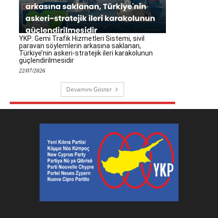
YKP: Gemi Trafik Hizmetleri Sistemi, sivil
paravan söylemlerin arkasına saklanan,
Türkiye’nin askeri-stratejik ileri karakolunun
güçlendirilmesidir
22/07/2026
Devamını Göster