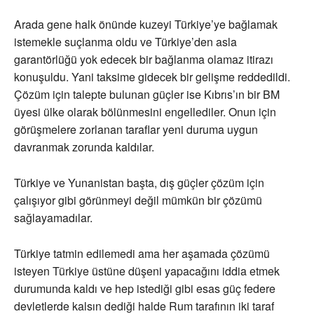
Arada gene halk önünde kuzeyi Türkiye’ye bağlamak
istemekle suçlanma oldu ve Türkiye’den asla
garantörlüğü yok edecek bir bağlanma olamaz itirazı
konuşuldu. Yani taksime gidecek bir gelişme reddedildi.
Çözüm için talepte bulunan güçler ise Kıbrıs’ın bir BM
üyesi ülke olarak bölünmesini engellediler. Onun için
görüşmelere zorlanan taraflar yeni duruma uygun
davranmak zorunda kaldılar.
Türkiye ve Yunanistan başta, dış güçler çözüm için
çalışıyor gibi görünmeyi değil mümkün bir çözümü
sağlayamadılar.
Türkiye tatmin edilemedi ama her aşamada çözümü
isteyen Türkiye üstüne düşeni yapacağını iddia etmek
durumunda kaldı ve hep istediği gibi esas güç federe
devletlerde kalsın dediği halde Rum tarafının iki taraf