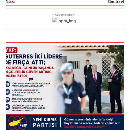
Yıkıcı
Ulus Irkad
- Advertisement -