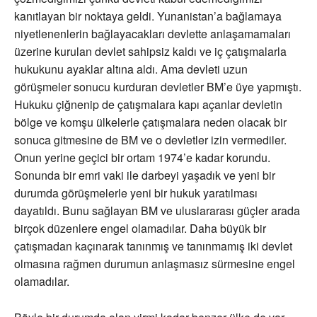
kanıtlayan bir noktaya geldi. Yunanistan’a bağlamaya
niyetlenenlerin bağlayacakları devlette anlaşamamaları
üzerine kurulan devlet sahipsiz kaldı ve iç çatışmalarla
hukukunu ayaklar altına aldı. Ama devleti uzun
görüşmeler sonucu kurduran devletler BM’e üye yapmıştı.
Hukuku çiğnenip de çatışmalara kapı açanlar devletin
bölge ve komşu ülkelerle çatışmalara neden olacak bir
sonuca gitmesine de BM ve o devletler izin vermediler.
Onun yerine geçici bir ortam 1974’e kadar korundu.
Sonunda bir emri vaki ile darbeyi yaşadık ve yeni bir
durumda görüşmelerle yeni bir hukuk yaratılması
dayatıldı. Bunu sağlayan BM ve uluslararası güçler arada
birçok düzenlere engel olamadılar. Daha büyük bir
çatışmadan kaçınarak tanınmış ve tanınmamış iki devlet
olmasına rağmen durumun anlaşmasız sürmesine engel
olamadılar.