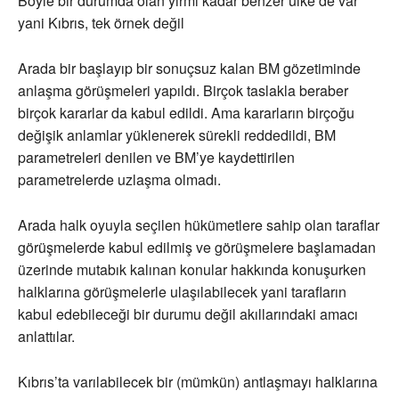
Böyle bir durumda olan yirmi kadar benzer ülke de var
yani Kıbrıs, tek örnek değil
Arada bir başlayıp bir sonuçsuz kalan BM gözetiminde
anlaşma görüşmeleri yapıldı. Birçok taslakla beraber
birçok kararlar da kabul edildi. Ama kararların birçoğu
değişik anlamlar yüklenerek sürekli reddedildi, BM
parametreleri denilen ve BM’ye kaydettirilen
parametrelerde uzlaşma olmadı.
Arada halk oyuyla seçilen hükümetlere sahip olan taraflar
görüşmelerde kabul edilmiş ve görüşmelere başlamadan
üzerinde mutabık kalınan konular hakkında konuşurken
halklarına görüşmelerle ulaşılabilecek yani tarafların
kabul edebileceği bir durumu değil akıllarındaki amacı
anlattılar.
Kıbrıs’ta varılabilecek bir (mümkün) antlaşmayı halklarına