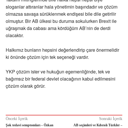
sloganlar attıranlar hala yönetimin başındadır ve çözüm
olmazsa savaşa sürüklenmek endişesi bile dile getirilir
olmuştur. Bir AB ülkesi bu duruma sokulurken Brexit ile
uğraşmak da cabası ama kördüğüm AB’nin de derdi
olacaktır.
Halkımız bunların hepsini değerlendirip çare önermelidir
ki önünde çözüm için tek seçeneği vardır.
YKP çözüm ister ve hukuğun egemenliğinde, tek ve
bağımsız bir federal devlet olacağının kabul edilmesini
çözüm olarak görür.
Önceki İçerik
Sonraki İçerik
Şok tedavi semptomları – Özkan
AB seçimleri ve Kıbrıslı Türkler –