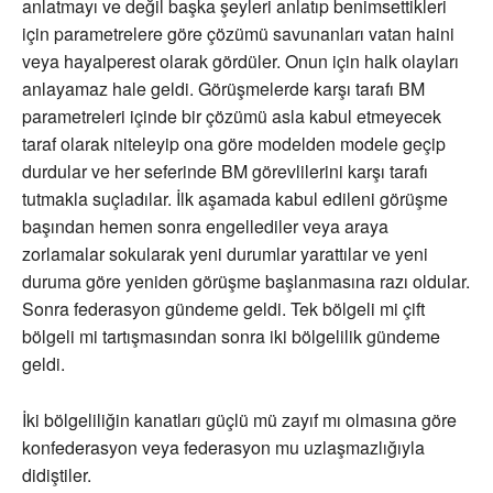
anlatmayı ve değil başka şeyleri anlatıp benimsettikleri
için parametrelere göre çözümü savunanları vatan haini
veya hayalperest olarak gördüler. Onun için halk olayları
anlayamaz hale geldi. Görüşmelerde karşı tarafı BM
parametreleri içinde bir çözümü asla kabul etmeyecek
taraf olarak niteleyip ona göre modelden modele geçip
durdular ve her seferinde BM görevlilerini karşı tarafı
tutmakla suçladılar. İlk aşamada kabul edileni görüşme
başından hemen sonra engellediler veya araya
zorlamalar sokularak yeni durumlar yarattılar ve yeni
duruma göre yeniden görüşme başlanmasına razı oldular.
Sonra federasyon gündeme geldi. Tek bölgeli mi çift
bölgeli mi tartışmasından sonra iki bölgelilik gündeme
geldi.
İki bölgeliliğin kanatları güçlü mü zayıf mı olmasına göre
konfederasyon veya federasyon mu uzlaşmazlığıyla
didiştiler.