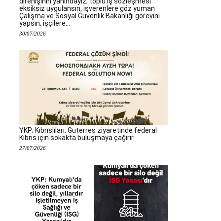
direnişinin yanındayız; toplu iş sözleşmesi
eksiksiz uygulansın, işverenlere göz yuman
Çalışma ve Sosyal Güvenlik Bakanlığı görevini
yapsın, işçilere...
30/07/2026
YKP; Kıbrıslıları, Guterres ziyaretinde federal
Kıbrıs için sokakta buluşmaya çağırır
27/07/2026