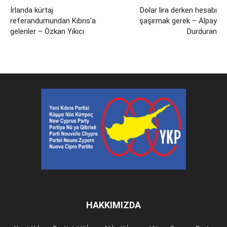
İrlanda kürtaj
Dolar lira derken hesabı
referandumundan Kıbrıs’a
şaşırmak gerek – Alpay
gelenler – Özkan Yıkıcı
Durduran
HAKKIMIZDA