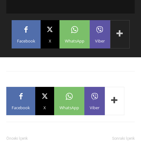
Facebook
X
WhatsApp
Viber
Facebook
X
WhatsApp
Viber
Önceki İçerik
Sonraki İçerik