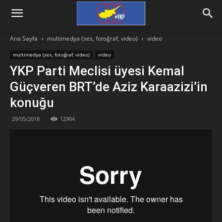
Ana Sayfa
multimedya (ses, fotoğraf, video)
video
multimedya (ses, fotoğraf, video)
video
YKP Parti Meclisi üyesi Kemal
Güçveren BRT’de Aziz Karaazizi’in
konuğu
29/05/2018
12904