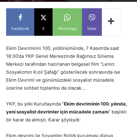
Facebook
X
WhatsApp
Viber
Ekim Devriminin 100. yıldönümünde, 7 Kasım’da saat
18:30’da YKP Genel Merkezinde Bağımsız Sinema
Merkezi tarafından hazırlanan belgesel film “Lenin:
Sosyalizmin Kızıl Şafağı” gösterilecek sonrasında ise
Ekim Devrimi ve günümüzdeki sosyalist mücadele
üzerine sohbet toplantısı da olacak…
YKP, bu yılki Kurultayında “
Ekim devriminin 100. yılında,
yeni sosyalist devrimler için mücadele zamanı
” başlıklı
bir karar da almıştı. Karar şöyleydi:
Ekim devrimi ile Sovyetler Birliği kurulması dünya