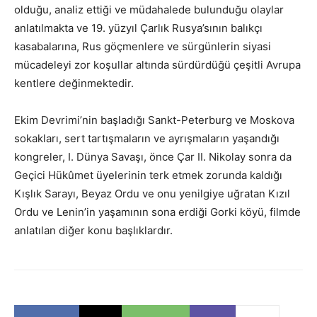
olduğu, analiz ettiği ve müdahalede bulunduğu olaylar
anlatılmakta ve 19. yüzyıl Çarlık Rusya’sının balıkçı
kasabalarına, Rus göçmenlere ve sürgünlerin siyasi
mücadeleyi zor koşullar altında sürdürdüğü çeşitli Avrupa
kentlere değinmektedir.
Ekim Devrimi’nin başladığı Sankt-Peterburg ve Moskova
sokakları, sert tartışmaların ve ayrışmaların yaşandığı
kongreler, I. Dünya Savaşı, önce Çar II. Nikolay sonra da
Geçici Hükûmet üyelerinin terk etmek zorunda kaldığı
Kışlık Sarayı, Beyaz Ordu ve onu yenilgiye uğratan Kızıl
Ordu ve Lenin’in yaşamının sona erdiği Gorki köyü, filmde
anlatılan diğer konu başlıklardır.