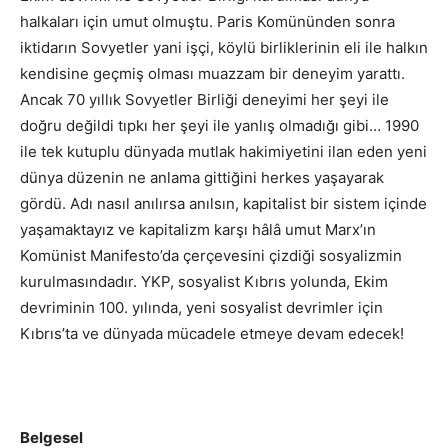
halkaları için umut olmuştu. Paris Komününden sonra
iktidarın Sovyetler yani işçi, köylü birliklerinin eli ile halkın
kendisine geçmiş olması muazzam bir deneyim yarattı.
Ancak 70 yıllık Sovyetler Birliği deneyimi her şeyi ile
doğru değildi tıpkı her şeyi ile yanlış olmadığı gibi… 1990
ile tek kutuplu dünyada mutlak hakimiyetini ilan eden yeni
dünya düzenin ne anlama gittiğini herkes yaşayarak
gördü. Adı nasıl anılırsa anılsın, kapitalist bir sistem içinde
yaşamaktayız ve kapitalizm karşı hâlâ umut Marx’ın
Komünist Manifesto’da çerçevesini çizdiği sosyalizmin
kurulmasındadır. YKP, sosyalist Kıbrıs yolunda, Ekim
devriminin 100. yılında, yeni sosyalist devrimler için
Kıbrıs’ta ve dünyada mücadele etmeye devam edecek!
Belgesel