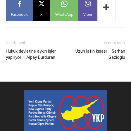
Facebook
X
WhatsApp
Viber
Önceki İçerik
Sonraki İçerik
Hukuk devletine aykırı işler
Uzun lafın kısası – Serhan
yapılıyor – Alpay Durduran
Gazioğlu