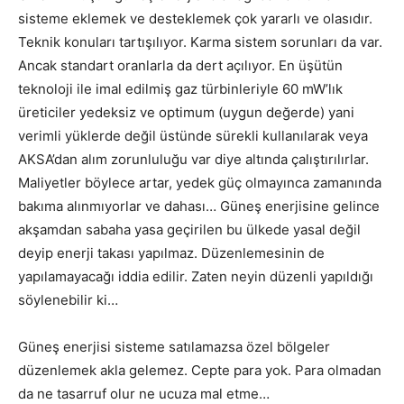
sisteme eklemek ve desteklemek çok yararlı ve olasıdır.
Teknik konuları tartışılıyor. Karma sistem sorunları da var.
Ancak standart oranlarla da dert açılıyor. En üşütün
teknoloji ile imal edilmiş gaz türbinleriyle 60 mW’lık
üreticiler yedeksiz ve optimum (uygun değerde) yani
verimli yüklerde değil üstünde sürekli kullanılarak veya
AKSA’dan alım zorunluluğu var diye altında çalıştırılırlar.
Maliyetler böylece artar, yedek güç olmayınca zamanında
bakıma alınmıyorlar ve dahası… Güneş enerjisine gelince
akşamdan sabaha yasa geçirilen bu ülkede yasal değil
deyip enerji takası yapılmaz. Düzenlemesinin de
yapılamayacağı iddia edilir. Zaten neyin düzenli yapıldığı
söylenebilir ki…
Güneş enerjisi sisteme satılamazsa özel bölgeler
düzenlemek akla gelemez. Cepte para yok. Para olmadan
da ne tasarruf olur ne ucuza mal etme…