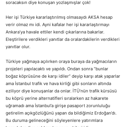
soracaksın diye konuşan yozlaşmışlar çok!
Her işi Türkiye kararlaştırılmış olmasaydı AKSA hesap
verir olmaz mı idi. Ayni kafalar her işi kararlaştırmayı
Ankara’ya havale ettiler kendi çıkarlarına bakarlar.
Eleştirilere verdikleri yanıtlar da oralardakilerin verdikleri
yanıtlar olur.
Türkiye yağmaya açılırken oraya buraya da yağmacıların
projeleri yapılacaktı ve yapıldı. Ondan sonra “bunlar
boğaz köprüsüne de karşı idiler” deyip karşı atak yaparlar
ama İstanbul trafik ve hava kirliği gibi sonların altında
eziliyor diye konuşanlar da onlar. İTÜ’nün trafik kürsüsü
bu köprü yerine alternatifleri sıralarken az hakarete
uğramadı ama İstanbul’a girişe pasaport zorunluluğu
getirelim açıkgözlüğünü yapan da bildiğimiz Erdoğan’dı.
Bu duruma gelineceğini söyleyenlere yatırımlara