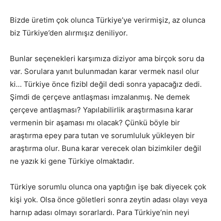
Bizde üretim çok olunca Türkiye’ye verirmişiz, az olunca
biz Türkiye’den alırmışız deniliyor.
Bunlar seçenekleri karşımıza diziyor ama birçok soru da
var. Sorulara yanıt bulunmadan karar vermek nasıl olur
ki… Türkiye önce fizibl değil dedi sonra yapacağız dedi.
Şimdi de çerçeve antlaşması imzalanmış. Ne demek
çerçeve antlaşması? Yapılabilirlik araştırmasına karar
vermenin bir aşaması mı olacak? Çünkü böyle bir
araştırma epey para tutan ve sorumluluk yükleyen bir
araştırma olur. Buna karar verecek olan bizimkiler değil
ne yazık ki gene Türkiye olmaktadır.
Türkiye sorumlu olunca ona yaptığın işe bak diyecek çok
kişi yok. Olsa önce göletleri sonra zeytin adası olayı veya
harnıp adası olmayı sorarlardı. Para Türkiye’nin neyi