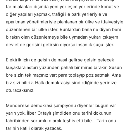
tarım alanları dışında yeni yerleşim yerlerinde konut ve
diğer yapıları yapmak, trafiği ile park yerleriyle ve
apartman yönetimleriyle planlanan bir ülke ve itfaiyesiyle
düzenlenen bir ülke ister. Bunlardan bana ne diyen beni
bırakın olan düzenlemeye bile uymadan yukarı çıkayım
devlet de gerisini getirsin diyorsa insanlık suçu işler.
Elektrik için de gelsin de nasıl gelirse gelsin gelecek
kuşaklara astarı yüzünden pahalı bir miras bırakır. Susun
bre sizin tek maçınız var: para toplayıp poz satmak. Ama
biz sizi biliriz. Halk demokrasiyi sindirdiğinde yerinize
oturacaksınız.
Menderese demokrasi şampiyonu diyenler bugün var
yarın yok. İlber Ortaylı şimdiden onu tarihi dokunun
tahribinden sorumlu olarak teşhis etti bile… Tarih onu
tarihin katili olarak yazacak.