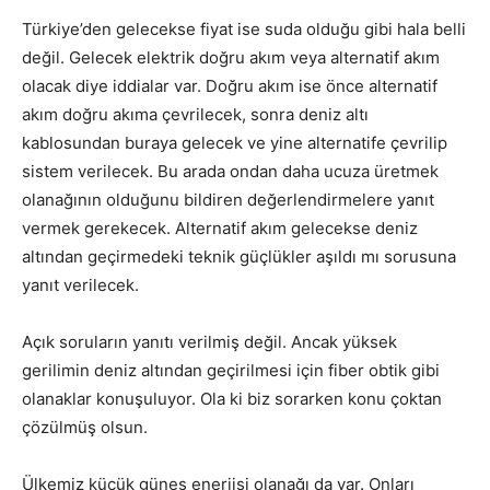
Türkiye’den gelecekse fiyat ise suda olduğu gibi hala belli
değil. Gelecek elektrik doğru akım veya alternatif akım
olacak diye iddialar var. Doğru akım ise önce alternatif
akım doğru akıma çevrilecek, sonra deniz altı
kablosundan buraya gelecek ve yine alternatife çevrilip
sistem verilecek. Bu arada ondan daha ucuza üretmek
olanağının olduğunu bildiren değerlendirmelere yanıt
vermek gerekecek. Alternatif akım gelecekse deniz
altından geçirmedeki teknik güçlükler aşıldı mı sorusuna
yanıt verilecek.
Açık soruların yanıtı verilmiş değil. Ancak yüksek
gerilimin deniz altından geçirilmesi için fiber obtik gibi
olanaklar konuşuluyor. Ola ki biz sorarken konu çoktan
çözülmüş olsun.
Ülkemiz küçük güneş enerjisi olanağı da var. Onları