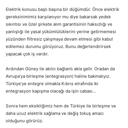
Elektrik konusu başlı başına bir düğümdür. Önce elektrik
gereksinimimiz karşılanıyor mu diye bakarsak yedek
sıkıntısı ve özel şirkete alım garantisinin haksızlığı ve
yanlışlığı ile yasal yükümlülüklerini yerine getirmemesi
yüzünden filtresiz çalışmaya devam etmesi gibi kabul
edilemez durumu görüyoruz. Bunu değerlendirirsek
yapacak çok iş vardır.
Ardından Güney ile akılcı bağlantı akla gelir. Oradan da
Avrupa’ya birleşme (entegrasyon) haline bakmalıyız.
Türkiye’ye entegre olmakla Kıbrıs etrafında iki
entegrasyon kapışma olacağı da işin cabası…
Sonra hem eksikliğimiz hem de Türkiye ile birleşme ve
daha ucuz elektrik sağlama ve değiş tokuş amacı
olduğunu görürüz.