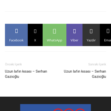
Facebook
X
WhatsApp
Viber
Yazdır
Emai
Önceki İçerik
Sonraki İçerik
Uzun lafın kısası – Serhan
Uzun lafın kısası – Serhan
Gazioğlu
Gazioğlu