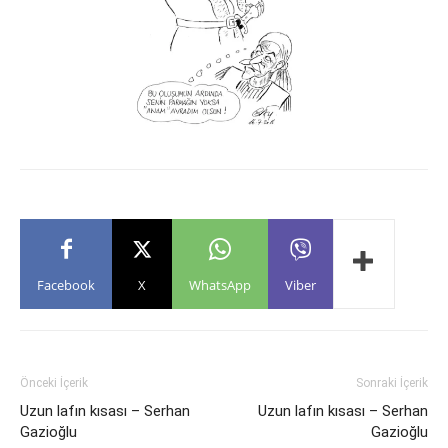
Facebook
X
WhatsApp
Viber
Önceki İçerik
Sonraki İçerik
Uzun lafın kısası – Serhan
Uzun lafın kısası – Serhan
Gazioğlu
Gazioğlu