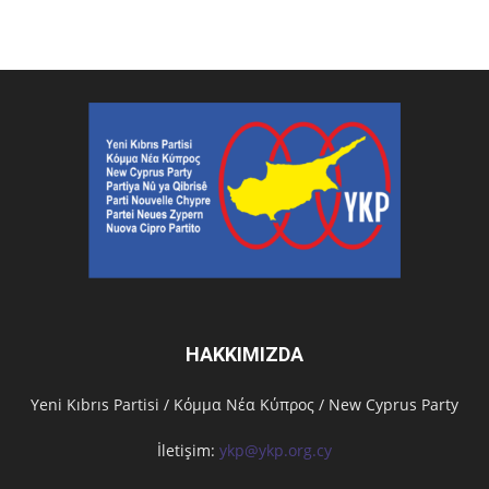
HAKKIMIZDA
Υeni Kıbrıs Partisi / Κόμμα Νέα Κύπρος / New Cyprus Party
İletişim:
ykp@ykp.org.cy