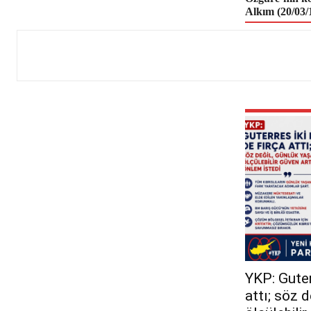
Alkım (20/03/
YKP: Guterr
attı; söz 