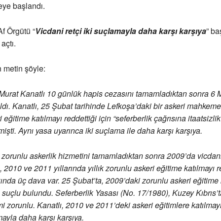
eye başlandı.
Af Örgütü “
Vicdani retçi iki suçlamayla daha karşı karşıya
” baş
açtı.
 metin şöyle:
 Murat Kanatlı 10 günlük hapis cezasını tamamladıktan sonra 6 M
ıldı. Kanatlı, 25 Şubat tarihinde Lefkoşa’daki bir askeri mahkeme
 eğitime katılmayı reddettiği için “seferberlik çağrısına itaatsizli
şti. Aynı yasa uyarınca iki suçlama ile daha karşı karşıya.
 zorunlu askerlik hizmetini tamamladıktan sonra 2009’da vicdani
9, 2010 ve 2011 yıllarında yıllık zorunlu askeri eğitime katılmayı r
nda üç dava var. 25 Şubat’ta, 2009’daki zorunlu askeri eğitime 
n suçlu bulundu. Seferberlik Yasası (No. 17/1980), Kuzey Kıbrıs’ta
mi zorunlu. Kanatlı, 2010 ve 2011’deki askeri eğitimlere katılmayı
mayla daha karşı karşıya.