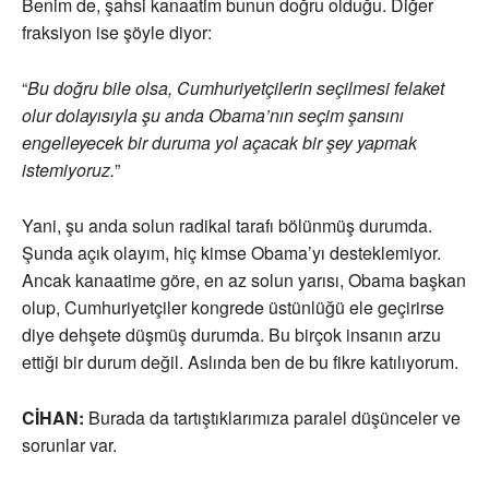
Benim de, şahsi kanaatim bunun doğru olduğu. Diğer
fraksiyon ise şöyle diyor:
“
Bu doğru bile olsa, Cumhuriyetçilerin seçilmesi felaket
olur dolayısıyla şu anda Obama’nın seçim şansını
engelleyecek bir duruma yol açacak bir şey yapmak
istemiyoruz.
”
Yani, şu anda solun radikal tarafı bölünmüş durumda.
Şunda açık olayım, hiç kimse Obama’yı desteklemiyor.
Ancak kanaatime göre, en az solun yarısı, Obama başkan
olup, Cumhuriyetçiler kongrede üstünlüğü ele geçirirse
diye dehşete düşmüş durumda. Bu birçok insanın arzu
ettiği bir durum değil. Aslında ben de bu fikre katılıyorum.
CİHAN:
Burada da tartıştıklarımıza paralel düşünceler ve
sorunlar var.