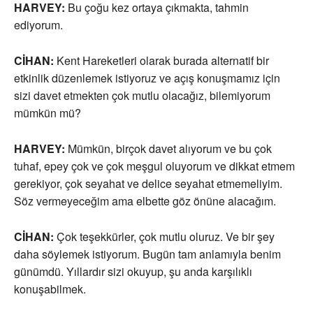
HARVEY:
Bu çoğu kez ortaya çıkmakta, tahmin
ediyorum.
CİHAN:
Kent Hareketleri olarak burada alternatif bir
etkinlik düzenlemek istiyoruz ve açış konuşmamız için
sizi davet etmekten çok mutlu olacağız, bilemiyorum
mümkün mü?
HARVEY:
Mümkün, birçok davet alıyorum ve bu çok
tuhaf, epey çok ve çok meşgul oluyorum ve dikkat etmem
gerekiyor, çok seyahat ve delice seyahat etmemeliyim.
Söz vermeyeceğim ama elbette göz önüne alacağım.
CİHAN:
Çok teşekkürler, çok mutlu oluruz. Ve bir şey
daha söylemek istiyorum. Bugün tam anlamıyla benim
günümdü. Yıllardır sizi okuyup, şu anda karşılıklı
konuşabilmek.