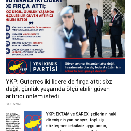
YKP: Guterres iki lidere de fırça attı; söz
değil, günlük yaşamda ölçülebilir güven
artırıcı önlem istedi
31/07/2026
YKP: EKTAM ve SAREX işçilerinin haklı
direnişinin yanındayız; toplu iş
sözleşmesi eksiksiz uygulansın,