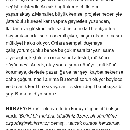
değiştirmişlerdir. Ancak bugünlerde bir ikilem
yaşamaktayız.Mahaller, büyük kentsel projeler nedeniyle
,İstanbulu küresel kent yapma gayretleri yüzünden,
iktidarın ve girişimcilerin saldırısı altında Direnişlerine
başladıklarında ise en önemli çıkar, meşru olsun olmasın
mülkiyet hakkı oluyor. Onlara sempati duymaya
çalışıyorum çünkü bence bu çok insani bir yanılsama
diyeceğim, kişinin en önce kendi ailesini, mülkünü
düşünmesi. Ancak, olay sonra şuna dönüyor, mülkünü
korumaya, devletle pazarlığa ve her şeyi kaybetmektense
daha çoğunu nasıl alırıma Bu temel sorun oluyor böylece
ve bu artık kent hakkı veya anti-sistem değil bambaşka bir
şey. Buna ne diyorsunuz
HARVEY:
Henri Lefebvre’in bu konuya ilginç bir bakışı
vardı. “
Belirli bir mekânı, bildiğiniz üzere, bir süreliğine
özgürleştirebilirsiniz,
” demişti, “
ancak burada her zaman