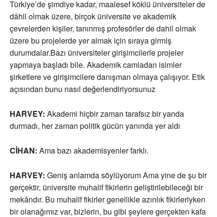
Türkiye’de şimdiye kadar, maalesef köklü üniversiteler de
dâhil olmak üzere, birçok üniversite ve akademik
çevrelerden kişiler, tanınmış profesörler de dahil olmak
üzere bu projelerde yer almak için sıraya girmiş
durumdalar.Bazı üniversiteler girişimcilerle projeler
yapmaya başladı bile. Akademik camiadan isimler
şirketlere ve girişimcilere danışman olmaya çalışıyor. Etik
açısından bunu nasıl değerlendiriyorsunuz
HARVEY:
Akademi hiçbir zaman tarafsız bir yanda
durmadı, her zaman politik gücün yanında yer aldı
CİHAN:
Ama bazı akademisyenler farklı.
HARVEY:
Geniş anlamda söylüyorum Ama yine de şu bir
gerçektir, üniversite muhalif fikirlerin geliştirilebileceği bir
mekândır. Bu muhalif fikirler genellikle azınlık fikirleriyken
bir olanağımız var, bizlerin, bu gibi şeylere gerçekten kafa