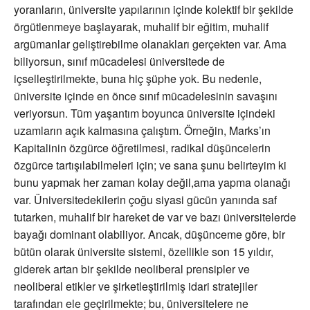
yoranların, üniversite yapılarının içinde kolektif bir şekilde
örgütlenmeye başlayarak, muhalif bir eğitim, muhalif
argümanlar geliştirebilme olanakları gerçekten var. Ama
biliyorsun, sınıf mücadelesi üniversitede de
içselleştirilmekte, buna hiç şüphe yok. Bu nedenle,
üniversite içinde en önce sınıf mücadelesinin savaşını
veriyorsun. Tüm yaşantım boyunca üniversite içindeki
uzamların açık kalmasına çalıştım. Örneğin, Marks’ın
Kapitalinin özgürce öğretilmesi, radikal düşüncelerin
özgürce tartışılabilmeleri için; ve sana şunu belirteyim ki
bunu yapmak her zaman kolay değil,ama yapma olanağı
var. Üniversitedekilerin çoğu siyasi gücün yanında saf
tutarken, muhalif bir hareket de var ve bazı üniversitelerde
bayağı dominant olabiliyor. Ancak, düşünceme göre, bir
bütün olarak üniversite sistemi, özellikle son 15 yıldır,
giderek artan bir şekilde neoliberal prensipler ve
neoliberal etikler ve şirketleştirilmiş idari stratejiler
tarafından ele geçirilmekte; bu, üniversitelere ne