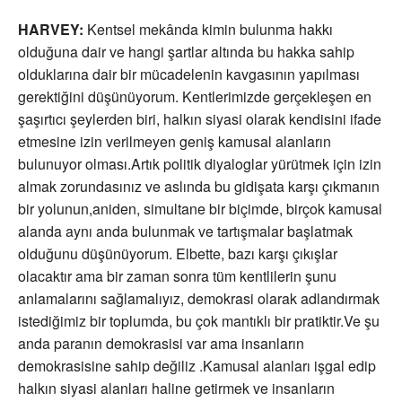
HARVEY:
Kentsel mekânda kimin bulunma hakkı
olduğuna dair ve hangi şartlar altında bu hakka sahip
olduklarına dair bir mücadelenin kavgasının yapılması
gerektiğini düşünüyorum. Kentlerimizde gerçekleşen en
şaşırtıcı şeylerden biri, halkın siyasi olarak kendisini ifade
etmesine izin verilmeyen geniş kamusal alanların
bulunuyor olması.Artık politik diyaloglar yürütmek için izin
almak zorundasınız ve aslında bu gidişata karşı çıkmanın
bir yolunun,aniden, simultane bir biçimde, birçok kamusal
alanda aynı anda bulunmak ve tartışmalar başlatmak
olduğunu düşünüyorum. Elbette, bazı karşı çıkışlar
olacaktır ama bir zaman sonra tüm kentlilerin şunu
anlamalarını sağlamalıyız, demokrasi olarak adlandırmak
istediğimiz bir toplumda, bu çok mantıklı bir pratiktir.Ve şu
anda paranın demokrasisi var ama insanların
demokrasisine sahip değiliz .Kamusal alanları işgal edip
halkın siyasi alanları haline getirmek ve insanların