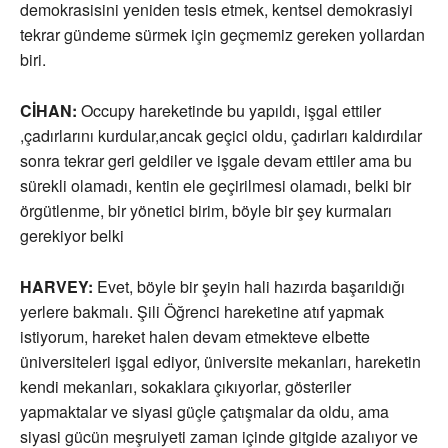
demokrasisini yeniden tesis etmek, kentsel demokrasiyi
tekrar gündeme sürmek için geçmemiz gereken yollardan
biri.
CİHAN:
Occupy hareketinde bu yapıldı, işgal ettiler
,çadırlarını kurdular,ancak geçici oldu, çadırları kaldırdılar
sonra tekrar geri geldiler ve işgale devam ettiler ama bu
sürekli olamadı, kentin ele geçirilmesi olamadı, belki bir
örgütlenme, bir yönetici birim, böyle bir şey kurmaları
gerekiyor belki
HARVEY:
Evet, böyle bir şeyin hali hazırda başarıldığı
yerlere bakmalı. Şili Öğrenci hareketine atıf yapmak
istiyorum, hareket halen devam etmekteve elbette
üniversiteleri işgal ediyor, üniversite mekanları, hareketin
kendi mekanları, sokaklara çıkıyorlar, gösteriler
yapmaktalar ve siyasi güçle çatışmalar da oldu, ama
siyasi gücün meşruiyeti zaman içinde gitgide azalıyor ve