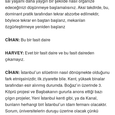
sal yaşamı daha yaygın bir şekilde nasıl organize
edeceğinizi düşünmeye başlamalısınız. Aksi takdirde, bu,
dominant pratik tarafından tekrar abzorbe edilmektir,
böylece tekrar en baştan başlarız, mekanları
özgürleştirmeye yeniden başlarız
CİHAN:
Bu bir fasit daire
HARVEY:
Evet bir fasit daire ve bu fasit daireden
çıkamayız.
CİHAN:
İstanbul’un silüetinin nasıl dönüşmekte olduğunu
fark etmişsinizdir, ilk ziyarette bile. Kent, yüksek binalar
tarafından esir alınmış durumda. Boğaz’ın üzerinde 3.
Köprü projesi ve Başbakanın gururla anons ettiği bazı
çılgın projeler, Yeni İstanbul kenti gibi, ya da Kanal,
bunların herhangi biri İstanbul’un idam fermanı olacaktır.
Sorum, üniversitelerin duruşu üzerine olacak çünkü