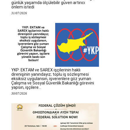
günlük yaşamda ölçülebilir güven artırıcı
önlem istedi
31/07/2026
YKP: EKTAM ve SAREX işçilerinin haklı
direnişinin yanındayız; toplu iş sözleşmesi
eksiksiz uygulansın, işverenlere göz yuman
Çalışma ve Sosyal Güvenlik Bakanlığı görevini
yapsın, işçilere...
30/07/2026