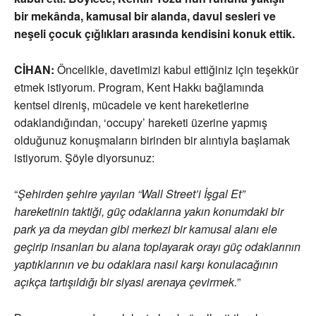
bir mekânda, kamusal bir alanda, davul sesleri ve
neşeli çocuk çığlıkları arasında kendisini konuk ettik.
CİHAN:
Öncelikle, davetimizi kabul ettiğiniz için teşekkür
etmek istiyorum. Program, Kent Hakkı bağlamında
kentsel direniş, mücadele ve kent hareketlerine
odaklandığından, ‘occupy’ hareketi üzerine yapmış
olduğunuz konuşmaların birinden bir alıntıyla başlamak
istiyorum. Şöyle diyorsunuz:
“
Şehirden şehire yayılan “Wall Street’i İşgal Et”
hareketinin taktiği, güç odaklarına yakın konumdaki bir
park ya da meydan gibi merkezi bir kamusal alanı ele
geçirip insanları bu alana toplayarak orayı güç odaklarının
yaptıklarının ve bu odaklara nasıl karşı konulacağının
açıkça tartışıldığı bir siyasi arenaya çevirmek.
”