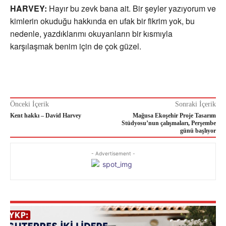
HARVEY:
Hayır bu zevk bana ait. Bir şeyler yazıyorum ve
kimlerin okuduğu hakkında en ufak bir fikrim yok, bu
nedenle, yazdıklarımı okuyanların bir kısmıyla
karşılaşmak benim için de çok güzel.
Önceki İçerik
Sonraki İçerik
Kent hakkı – David Harvey
Mağusa Ekoşehir Proje Tasarım
Stüdyosu’nun çalışmaları, Perşembe
günü başlıyor
- Advertisement -