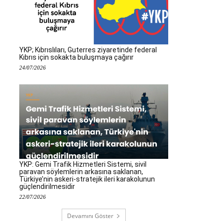
YKP; Kıbrıslıları, Guterres ziyaretinde federal
Kıbrıs için sokakta buluşmaya çağırır
24/07/2026
YKP: Gemi Trafik Hizmetleri Sistemi, sivil
paravan söylemlerin arkasına saklanan,
Türkiye’nin askeri-stratejik ileri karakolunun
güçlendirilmesidir
22/07/2026
Devamını Göster