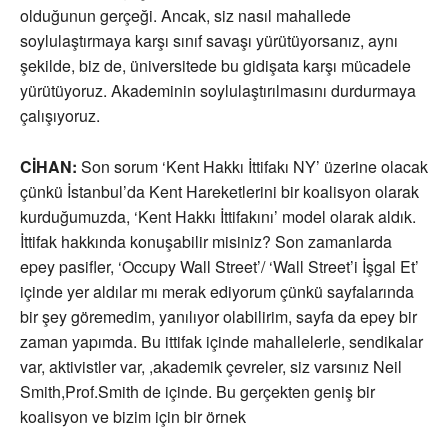
olduğunun gerçeği. Ancak, siz nasıl mahallede
soylulaştırmaya karşı sınıf savaşı yürütüyorsanız, aynı
şekilde, biz de, üniversitede bu gidişata karşı mücadele
yürütüyoruz. Akademinin soylulaştırılmasını durdurmaya
çalışıyoruz.
CİHAN:
Son sorum ‘Kent Hakkı İttifakı NY’ üzerine olacak
çünkü İstanbul’da Kent Hareketlerini bir koalisyon olarak
kurduğumuzda, ‘Kent Hakkı İttifakını’ model olarak aldık.
İttifak hakkında konuşabilir misiniz? Son zamanlarda
epey pasifler, ‘Occupy Wall Street’/ ‘Wall Street’i İşgal Et’
içinde yer aldılar mı merak ediyorum çünkü sayfalarında
bir şey göremedim, yanılıyor olabilirim, sayfa da epey bir
zaman yapımda. Bu ittifak içinde mahallelerle, sendikalar
var, aktivistler var, ,akademik çevreler, siz varsınız Neil
Smith,Prof.Smith de içinde. Bu gerçekten geniş bir
koalisyon ve bizim için bir örnek