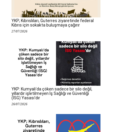
YKP; Kıbrıslıları, Guterres ziyaretinde federal
Kıbrıs için sokakta buluşmaya çağırır
27/07/2026
YKP: Kumyalı’da çöken sadece bir silo değil,
yıllardır işletilmeyen İş Sağlığı ve Güvenliği
(İSG) Yasası’dır
26/07/2026