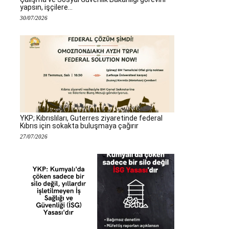
yapsın, işçilere...
30/07/2026
YKP; Kıbrıslıları, Guterres ziyaretinde federal
Kıbrıs için sokakta buluşmaya çağırır
27/07/2026