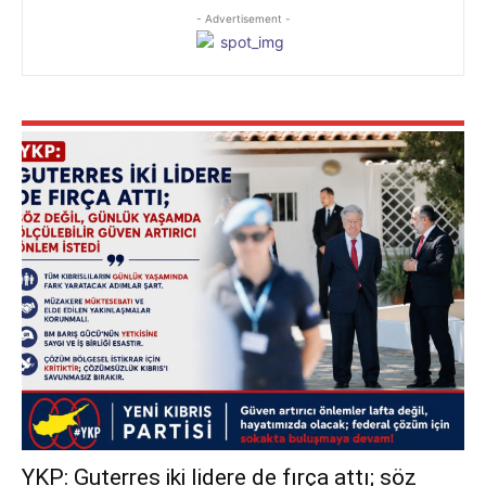
- Advertisement -
YKP: Guterres iki lidere de fırça attı; söz