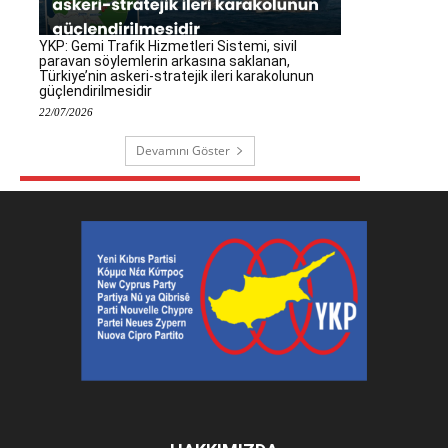
YKP: Gemi Trafik Hizmetleri Sistemi, sivil
paravan söylemlerin arkasına saklanan,
Türkiye’nin askeri-stratejik ileri karakolunun
güçlendirilmesidir
22/07/2026
Devamını Göster