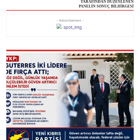
TARAFINDAN DÜZENLENEN
PANELİN SONUÇ BİLDİRGESİ
- Advertisement -