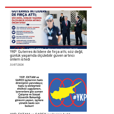
YKP: Guterres iki lidere de fırça attı; söz değil,
günlük yaşamda ölçülebilir güven artırıcı
önlem istedi
31/07/2026