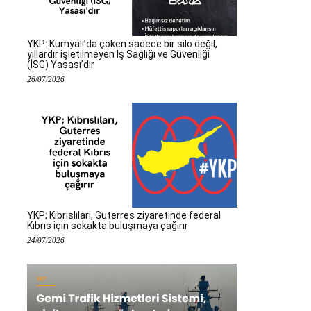
YKP: Kumyalı’da çöken sadece bir silo değil,
yıllardır işletilmeyen İş Sağlığı ve Güvenliği
(İSG) Yasası’dır
26/07/2026
YKP; Kıbrıslıları, Guterres ziyaretinde federal
Kıbrıs için sokakta buluşmaya çağırır
24/07/2026