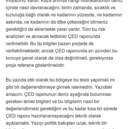
ihtiyacınız vardır. Kaza anında hangi hidrokarbonun deniz
içinde nasıl davranacağını; birim zamanda, sıcaklık ve
tuzluluğa bağlı olarak ne kadarının yüzeyde, ne kadarının
askında, ne kadarının da dibe çökeceğini bilmeniz
gerektiğini de eklemekte yarar vardır. Tüm bu risk
analizleri ve alınacak tedbirler ÇED raporunda
verilmelidir. Bu tip bilgiler bazen projede de
verilebilmektedir, ancak ÇED raporunda en azından bu
konuya genel olarak da olsa değinilmeli, gerekiyorsa
proje referans gösterilmelidir.
Bu yazıda etik olarak bu bölgeye bu tesis yapılmalı mı
gibi bir değerlendirmeye girmek istemedim. Yazıdaki
amacım, ÇED raporunun deniz ayağında bulunması
gereken temel bilgileri ve bu bilgilerin nasıl bir
değerlendirmesi gerektiğini ve bu kadar kısa bir sürede
ÇED raporu hazırlanamayacağını teknik olarak
açıklamaktı. Yazıyı politik bakıştan uzak, teknik bir