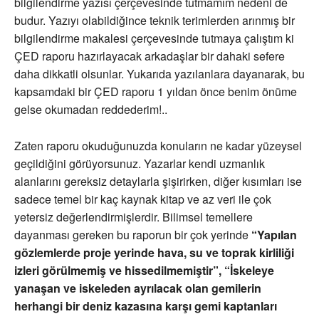
bilgilendirme yazısı çerçevesinde tutmamım nedeni de
budur. Yazıyı olabildiğince teknik terimlerden arınmış bir
bilgilendirme makalesi çerçevesinde tutmaya çalıştım ki
ÇED raporu hazırlayacak arkadaşlar bir dahaki sefere
daha dikkatli olsunlar. Yukarıda yazılanlara dayanarak, bu
kapsamdaki bir ÇED raporu 1 yıldan önce benim önüme
gelse okumadan reddederim!..
Zaten raporu okuduğunuzda konuların ne kadar yüzeysel
geçildiğini görüyorsunuz. Yazarlar kendi uzmanlık
alanlarını gereksiz detaylarla şişirirken, diğer kısımları ise
sadece temel bir kaç kaynak kitap ve az veri ile çok
yetersiz değerlendirmişlerdir. Bilimsel temellere
dayanması gereken bu raporun bir çok yerinde
“Yapılan
gözlemlerde proje yerinde hava, su ve toprak kirliliği
izleri görülmemiş ve hissedilmemiştir”, “İskeleye
yanaşan ve iskeleden ayrılacak olan gemilerin
herhangi bir deniz kazasına karşı gemi kaptanları