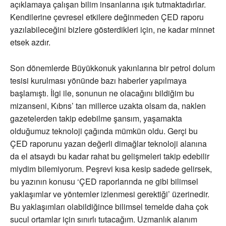
açıklamaya çalışan bilim insanlarına ışık tutmaktadırlar.
Kendilerine çevresel etkilere değinmeden ÇED raporu
yazılabileceğini bizlere gösterdikleri için, ne kadar minnet
etsek azdır.
Son dönemlerde Büyükkonuk yakınlarına bir petrol dolum
tesisi kurulması yönünde bazı haberler yapılmaya
başlamıştı. İlgi ile, sonunun ne olacağını bildiğim bu
mizanseni, Kıbrıs’ tan millerce uzakta olsam da, naklen
gazetelerden takip edebilme şansım, yaşamakta
olduğumuz teknoloji çağında mümkün oldu. Gerçi bu
ÇED raporunu yazan değerli dimağlar teknoloji alanına
da el atsaydı bu kadar rahat bu gelişmeleri takip edebilir
miydim bilemiyorum. Peşrevi kısa kesip sadede gelirsek,
bu yazının konusu ‘ÇED raporlarında ne gibi bilimsel
yaklaşımlar ve yöntemler izlenmesi gerektiği’ üzerinedir.
Bu yaklaşımları olabildiğince bilimsel temelde daha çok
sucul ortamlar için sınırlı tutacağım. Uzmanlık alanım