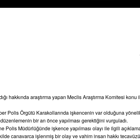
dığı hakkında araştırma yapan Meclis Araştırma Komitesi konu ile
ber Polis Örgütü Karakollarında işkencenin var olduğuna yöneli
l düzenlemenin bir an önce yapılması gerektiğini vurguladı.
ne Polis Müdürlüğünde işkence yapılması olayı ile ilgili açıkla
ilde canavarca işlenmiş bir olay ve vahim insan hakkı tecavüz