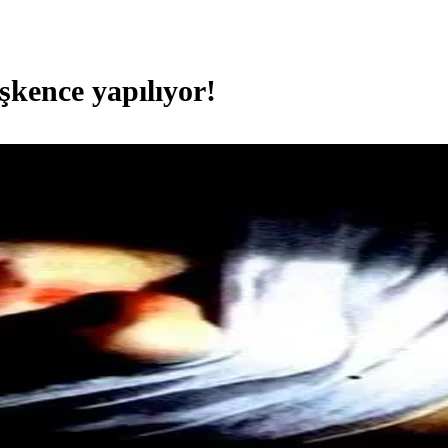
şkence yapılıyor!