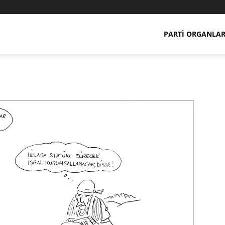
PARTI ORGANLAR