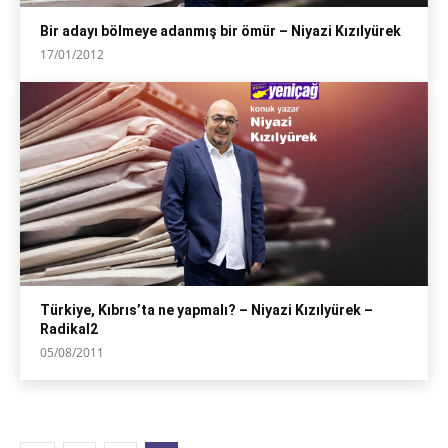
Bir adayı bölmeye adanmış bir ömür – Niyazi Kızılyürek
17/01/2012
Türkiye, Kıbrıs’ta ne yapmalı? – Niyazi Kızılyürek –
Radikal2
05/08/2011