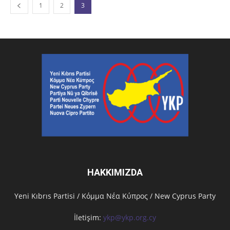
1
2
3
HAKKIMIZDA
Υeni Kıbrıs Partisi / Κόμμα Νέα Κύπρος / New Cyprus Party
İletişim:
ykp@ykp.org.cy