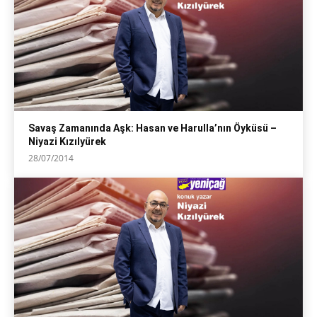
Savaş Zamanında Aşk: Hasan ve Harulla’nın Öyküsü –
Niyazi Kızılyürek
28/07/2014