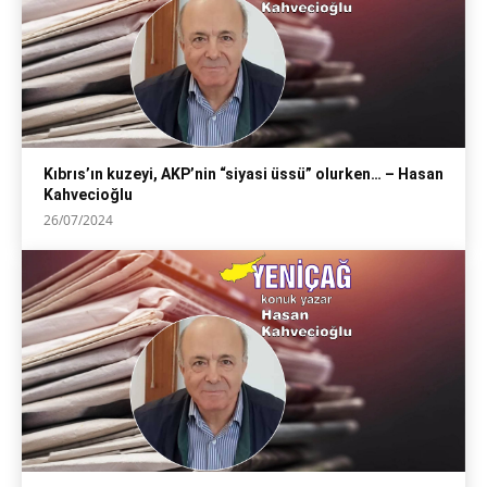
Kıbrıs’ın kuzeyi, AKP’nin “siyasi üssü” olurken… – Hasan
Kahvecioğlu
26/07/2024