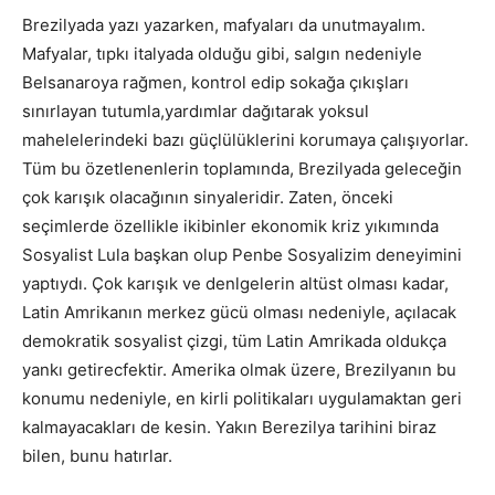
Brezilyada yazı yazarken, mafyaları da unutmayalım.
Mafyalar, tıpkı italyada olduğu gibi, salgın nedeniyle
Belsanaroya rağmen, kontrol edip sokağa çıkışları
sınırlayan tutumla,yardımlar dağıtarak yoksul
mahelelerindeki bazı güçlülüklerini korumaya çalışıyorlar.
Tüm bu özetlenenlerin toplamında, Brezilyada geleceğin
çok karışık olacağının sinyaleridir. Zaten, önceki
seçimlerde özellikle ikibinler ekonomik kriz yıkımında
Sosyalist Lula başkan olup Penbe Sosyalizim deneyimini
yaptıydı. Çok karışık ve denlgelerin altüst olması kadar,
Latin Amrikanın merkez gücü olması nedeniyle, açılacak
demokratik sosyalist çizgi, tüm Latin Amrikada oldukça
yankı getirecfektir. Amerika olmak üzere, Brezilyanın bu
konumu nedeniyle, en kirli politikaları uygulamaktan geri
kalmayacakları de kesin. Yakın Berezilya tarihini biraz
bilen, bunu hatırlar.