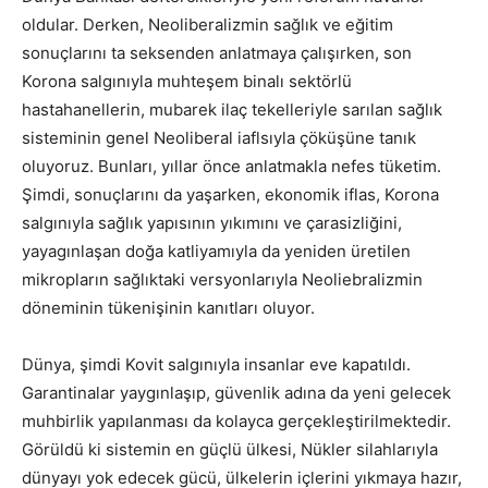
oldular. Derken, Neoliberalizmin sağlık ve eğitim
sonuçlarını ta seksenden anlatmaya çalışırken, son
Korona salgınıyla muhteşem binalı sektörlü
hastahanellerin, mubarek ilaç tekelleriyle sarılan sağlık
sisteminin genel Neoliberal iaflsıyla çöküşüne tanık
oluyoruz. Bunları, yıllar önce anlatmakla nefes tüketim.
Şimdi, sonuçlarını da yaşarken, ekonomik iflas, Korona
salgınıyla sağlık yapısının yıkımını ve çarasizliğini,
yayagınlaşan doğa katliyamıyla da yeniden üretilen
mikropların sağlıktaki versyonlarıyla Neoliebralizmin
döneminin tükenişinin kanıtları oluyor.
Dünya, şimdi Kovit salgınıyla insanlar eve kapatıldı.
Garantinalar yaygınlaşıp, güvenlik adına da yeni gelecek
muhbirlik yapılanması da kolayca gerçekleştirilmektedir.
Görüldü ki sistemin en güçlü ülkesi, Nükler silahlarıyla
dünyayı yok edecek gücü, ülkelerin içlerini yıkmaya hazır,