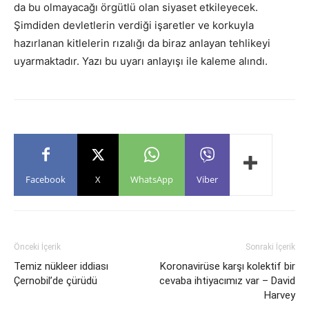
da bu olmayacağı örgütlü olan siyaset etkileyecek.
Şimdiden devletlerin verdiği işaretler ve korkuyla
hazırlanan kitlelerin rızalığı da biraz anlayan tehlikeyi
uyarmaktadır. Yazı bu uyarı anlayışı ile kaleme alındı.
Facebook
X
WhatsApp
Viber
Önceki İçerik
Sonraki İçerik
Temiz nükleer iddiası
Koronavirüse karşı kolektif bir
Çernobil’de çürüdü
cevaba ihtiyacımız var – David
Harvey