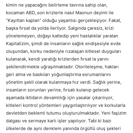
kimin ne yapacağını belirleme tavrına sahip olan,
kocaman ABD, son krizlerle nasıl Maonun deyimi ile
“Kayıttan kaplan” olduğu yaşantısı gerçekleşiyor. Fakat,
başka fırsat da yolda ilerliyor. Salgında çaresiz, krizi
yönetemeyen, doğayı katledip yeni hastalıklar yaratan
Kapitalizim, şimdi de insanların sağlık endişesiyle evde
oluşundan, korku nedeniyle rızalaşan kitlesel duyguları
kulanarak, kendi yaratığı krizlerden fırsat la yarını
şekilendirmekle uğraşılmaktadır. Otoriteleşme, hakları
geri alma ve baskıları yoğunlaştırma esrumanlarını
yönetim şekli olarak kulanmaya hız verdi. Sağlık yerine,
insanların sorunları yerine, fırsatı kulanıp gelecek
aşamada iktidarın devamlılığı için yasalar çıkarılıyor,
kitleleri kontrol yöntemleri yaygınlaştırılıyor ve korkularla
devletden beklenti tutumu oluşturulmaktadır. Yeni faşizim
dalgası ve sermaye karlı işler yapılıyor. Tabi ki bazı
ülkelerde de ayni denklem yanında örgütlü oluş şekleri