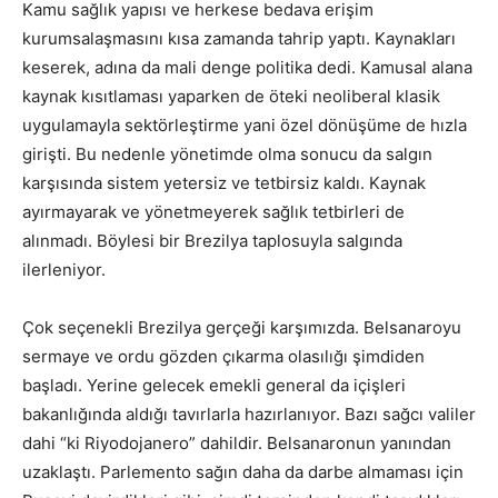
Kamu sağlık yapısı ve herkese bedava erişim
kurumsalaşmasını kısa zamanda tahrip yaptı. Kaynakları
keserek, adına da mali denge politika dedi. Kamusal alana
kaynak kısıtlaması yaparken de öteki neoliberal klasik
uygulamayla sektörleştirme yani özel dönüşüme de hızla
girişti. Bu nedenle yönetimde olma sonucu da salgın
karşısında sistem yetersiz ve tetbirsiz kaldı. Kaynak
ayırmayarak ve yönetmeyerek sağlık tetbirleri de
alınmadı. Böylesi bir Brezilya taplosuyla salgında
ilerleniyor.
Çok seçenekli Brezilya gerçeği karşımızda. Belsanaroyu
sermaye ve ordu gözden çıkarma olasılığı şimdiden
başladı. Yerine gelecek emekli general da içişleri
bakanlığında aldığı tavırlarla hazırlanıyor. Bazı sağcı valiler
dahi “ki Riyodojanero” dahildir. Belsanaronun yanından
uzaklaştı. Parlemento sağın daha da darbe almaması için