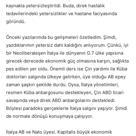
kaynakla yetersizleştirildi. Buda, direk hastalık
tedavilerindeki yetersizlikler ve hastane faciyasında
göründü.
Önceki yazılarımda bu gelişmeleri özetledim. Şimdi,
yazdıklarımın yetersiz dahi kaldığını anlıyorum. Çünkü, iyi
bir Neoliberaleşen İtalya ile dünyanın G.7 ülke yapısına
girecek derecede ekonomik güç olmasına karşın, sağlıkta
pes edilen yer oldu. Önemli ders ise Çin yardımı ile Küba
doktorları salgında ülkeye gelirken, üye olduğu AB epey
zaman şaşkın şekilde durdu. Oysa, İtalya yönetimleri,
resmen Küba anbargosunu destekleyen, Çin ABD ticari
savaşında veya direk ABD anbargolarını destekledi.
Böylesi paradoks gerçeklerle İtalya salgını yaşıyor. Şimdi
de normale dönüşü konuşmaya çalışıyor.
İtalya AB ve Nato üyesi. Kapitalis büyük ekonomik