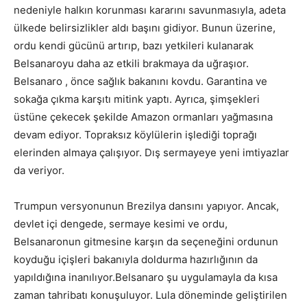
nedeniyle halkın korunması kararını savunmasıyla, adeta
ülkede belirsizlikler aldı başını gidiyor. Bunun üzerine,
ordu kendi gücünü artırıp, bazı yetkileri kulanarak
Belsanaroyu daha az etkili brakmaya da uğraşıor.
Belsanaro , önce sağlık bakanını kovdu. Garantina ve
sokağa çıkma karşıtı mitink yaptı. Ayrıca, şimşekleri
üstüne çekecek şekilde Amazon ormanları yağmasına
devam ediyor. Topraksız köylülerin işlediği toprağı
elerinden almaya çalışıyor. Dış sermayeye yeni imtiyazlar
da veriyor.
Trumpun versyonunun Brezilya dansını yapıyor. Ancak,
devlet içi dengede, sermaye kesimi ve ordu,
Belsanaronun gitmesine karşın da seçeneğini ordunun
koyduğu içişleri bakanıyla doldurma hazırlığının da
yapıldığına inanılıyor.Belsanaro şu uygulamayla da kısa
zaman tahribatı konuşuluyor. Lula döneminde geliştirilen