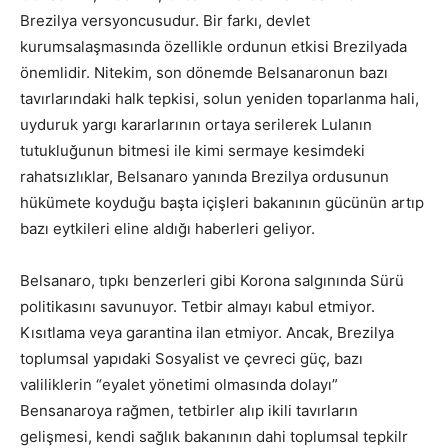
Brezilya versyoncusudur. Bir farkı, devlet
kurumsalaşmasında özellikle ordunun etkisi Brezilyada
önemlidir. Nitekim, son dönemde Belsanaronun bazı
tavırlarındaki halk tepkisi, solun yeniden toparlanma hali,
uyduruk yargı kararlarının ortaya serilerek Lulanın
tutukluğunun bitmesi ile kimi sermaye kesimdeki
rahatsızlıklar, Belsanaro yanında Brezilya ordusunun
hükümete koyduğu başta içişleri bakanının gücünün artıp
bazı eytkileri eline aldığı haberleri geliyor.
Belsanaro, tıpkı benzerleri gibi Korona salgınında Sürü
politikasını savunuyor. Tetbir almayı kabul etmiyor.
Kısıtlama veya garantina ilan etmiyor. Ancak, Brezilya
toplumsal yapıdaki Sosyalist ve çevreci güç, bazı
valiliklerin “eyalet yönetimi olmasında dolayı”
Bensanaroya rağmen, tetbirler alıp ikili tavırların
gelişmesi, kendi sağlık bakanının dahi toplumsal tepkilr