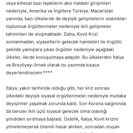
veya kitlesel bazı tepkilerin aksi haldeki girişimleri
nedeniyle, Amerika ve İngiltere Türkiye, Macaristan
yanında, bazı ülkelerde de deyişik gelişmelerin olasılıkları
toplumsal örgütlenmeler nedeniyle ikili gelişmeler
tahminleri de oluşmaktadır. Daha, Kovit Krizi
sonlanmadan, siyasetlerin gelecek hamleleri ile örgütlü
şekilde yanlışlara çıkan örgütler nedeniyle aşağdaki
ülkeler, ilerde konuşulmaya adaydır. Bu ülkelerden İtalya
ve Brezilyayı örnek olarak bu yazımda kısaca
deyerlendirecem.****
İtalya, yakın tarihinde olduğu gibi, her kriz sonrası
ülkedeki deyişik siyasal örgütlenmeler nedeniyle mutlaka
deyişimler yaşamak zorunda kaldı. Son Korona salgınında
da benzer ikili üçlü siyasal gelecek olma olasılığı
şimdiden sırıtmaya başladı. Üstelik, İtalya, Kovit krizini
yönetemeyerek önemli hasar alırken, sonradan oluşan