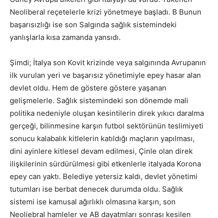
Neoliberal reçetelerle krizi yönetmeye başladı. B Bunun
başarısızlığı ise son Salgında sağlık sistemindeki
yanlışlarla kısa zamanda yansıdı.
Şimdi; İtalya son Kovit krizinde veya salgınında Avrupanın
ilk vurulan yeri ve başarısız yönetimiyle epey hasar alan
devlet oldu. Hem de göstere göstere yaşanan
gelişmelerle. Sağlık sistemindeki son dönemde mali
politika nedeniyle oluşan kesintilerin direk yıkıcı daralma
gerçeği, bilinmesine karşın futbol sektörünün teslimiyeti
sonucu kalabalık kitlelerin katıldığı maçların yapılması,
dini ayinlere kitlesel devam edilmesi, Çinle olan direk
ilişkilerinin sürdürülmesi gibi etkenlerle italyada Korona
epey can yaktı. Belediye yetersiz kaldı, devlet yönetimi
tutumları ise berbat denecek durumda oldu. Sağlık
sistemi ise kamusal ağırlıklı olmasına karşın, son
Neoliebral hamleler ve AB dayatmları sonrası kesilen