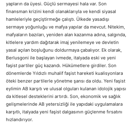
yapların da üyesi. Güçlü sermayesi hala var. Son
finansman krizini kendi olanaklarıyla ve kendi siyasal
hamleleriyle geçiştirmeğe çalıştı. Ülkede yasadışı
sermaye yoğunluğu ve mafya yapılar da mevcut. Nitekim,
mafyaların bazıları, yeniden alan kazanma adına, salgında,
kitlelere yardım dağıtarak imaj yenilemeye ve devletin
yasal açılan boşluğunu doldurmaya çabalıyor. Ek olarak,
Berlusgoni ile başlayan ivmede, italyada eski ve yeni
faşist partiler güç kazandı. Hükümetlere girdiler. Son
dönemlerde Yıldızlı muhalif faşist hareketi kualisyonlara
öteki benzer partilerle yönetme şansı da oldu. Yeni faşist
eylimin AB karşıtı ve ulusal olguları kulanan idolojik yapısı
da kitlesel desteklerini artırdı. Son, ekonomik ve sağlık
gelişmelerinde AB yetersizliği ile yapıdaki uygulamalara
karşıtlı, italyada yeni faşist dalgasının güçlenme fırsatını
hızlandırıyor.