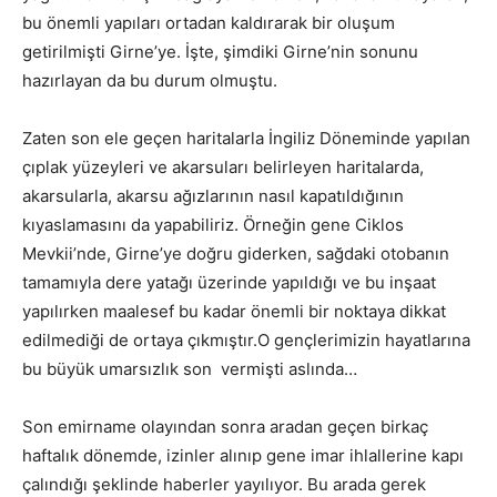
bu önemli yapıları ortadan kaldırarak bir oluşum
getirilmişti Girne’ye. İşte, şimdiki Girne’nin sonunu
hazırlayan da bu durum olmuştu.
Zaten son ele geçen haritalarla İngiliz Döneminde yapılan
çıplak yüzeyleri ve akarsuları belirleyen haritalarda,
akarsularla, akarsu ağızlarının nasıl kapatıldığının
kıyaslamasını da yapabiliriz. Örneğin gene Ciklos
Mevkii’nde, Girne’ye doğru giderken, sağdaki otobanın
tamamıyla dere yatağı üzerinde yapıldığı ve bu inşaat
yapılırken maalesef bu kadar önemli bir noktaya dikkat
edilmediği de ortaya çıkmıştır.O gençlerimizin hayatlarına
bu büyük umarsızlık son vermişti aslında…
Son emirname olayından sonra aradan geçen birkaç
haftalık dönemde, izinler alınıp gene imar ihlallerine kapı
çalındığı şeklinde haberler yayılıyor. Bu arada gerek