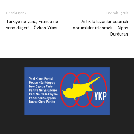
Önceki İçerik
Sonraki İçerik
Türkiye ne yana, Fransa ne
Artık lafazanlar susmalı
yana düşer! – Özkan Yıkıcı
sorumlular izlenmeli – Alpay
Durduran