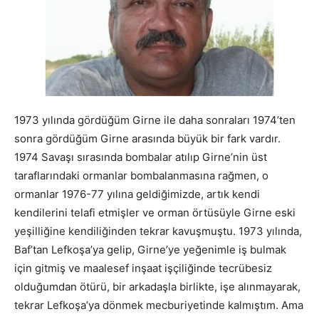
1973 yılında gördüğüm Girne ile daha sonraları 1974’ten
sonra gördüğüm Girne arasında büyük bir fark vardır.
1974 Savaşı sırasında bombalar atılıp Girne’nin üst
taraflarındaki ormanlar bombalanmasına rağmen, o
ormanlar 1976-77 yılına geldiğimizde, artık kendi
kendilerini telafi etmişler ve orman örtüsüyle Girne eski
yeşilliğine kendiliğinden tekrar kavuşmuştu. 1973 yılında,
Baf’tan Lefkoşa’ya gelip, Girne’ye yeğenimle iş bulmak
için gitmiş ve maalesef inşaat işçiliğinde tecrübesiz
olduğumdan ötürü, bir arkadaşla birlikte, işe alınmayarak,
tekrar Lefkoşa’ya dönmek mecburiyetinde kalmıştım. Ama