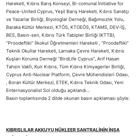
Hareketi, Kıbrıs Barış Konseyi, Bi-comunal İnitiative for
Peace-United Cyprus, Yeşil Barış Hareketi, Kıbrıs Sanatçı
ve Yazarlar Birliği, Biyologlar Derneği, Bağımsızlık Yolu,
Baraka Kültür Merkezi, KTÖS, KTOEÖS, KTAMS, DEV-İŞ,
BES, Basın-sen, Kıbrıs Türk Tabipler Birliği (KTTB),
“Proodeftiki” İlkokul Öğretmenleri Hareketi , “Proodeftiki”
Teknik Okullar Hareketi, Larnaka Çevre Hareketi, Kıbrıs
Kuşları Koruma Derneği “BirdLife Cyprus”, Arif Hasan
Tahsin Vakfı, Kuir Kıbrıs, Tüm Kıbrıs Kimyagerler Birliği,
Cyprus Anti-Nuclear Platform, Çevre Mühendisleri Odası,
, Boran Kültür Merkezi, ETEK, Kıbrıs Teknik Odası, Yeni
Enternasyonalist Sol olduğu açıklandı…
Basın toplantısında 2 dilde okunan basın açıklaması şöyle:
KIBRISLILAR AKKUYU NÜKLEER SANTRALİNİN İNŞA