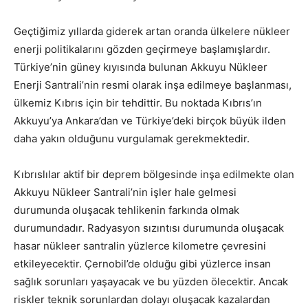
Geçtiğimiz yıllarda giderek artan oranda ülkelere nükleer
enerji politikalarını gözden geçirmeye başlamışlardır.
Türkiye’nin güney kıyısında bulunan Akkuyu Nükleer
Enerji Santrali’nin resmi olarak inşa edilmeye başlanması,
ülkemiz Kıbrıs için bir tehdittir. Bu noktada Kıbrıs’ın
Akkuyu’ya Ankara’dan ve Türkiye’deki birçok büyük ilden
daha yakın olduğunu vurgulamak gerekmektedir.
Kıbrıslılar aktif bir deprem bölgesinde inşa edilmekte olan
Akkuyu Nükleer Santrali’nin işler hale gelmesi
durumunda oluşacak tehlikenin farkında olmak
durumundadır. Radyasyon sızıntısı durumunda oluşacak
hasar nükleer santralin yüzlerce kilometre çevresini
etkileyecektir. Çernobil’de olduğu gibi yüzlerce insan
sağlık sorunları yaşayacak ve bu yüzden ölecektir. Ancak
riskler teknik sorunlardan dolayı oluşacak kazalardan