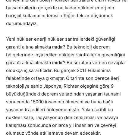
bu santrallerin gerçekte ne kadar nükleer enerjinin
barışçıl kullanımını temsil ettiğini tekrar düşünmek
durumundayız.
Yeni nükleer enerji nükleer santrallerdeki güvenliği
garanti altına almakta mıdır? Bu teknoloji deprem
bölgelerinde inşa edilen nükleer santrallerin güvenliğini
garanti altına almakta mıdır? Bu sorulara verilen cevaplar
oldukça iç karartıcıdır. Bu gerçek 2011 Fukushima
felaketinde ortaya çıkmıştır. O tarihte son derece ileri
teknolojiye sahip Japonya, Richter ölçeğine göre 9
büyüklüğündeki deprem ve ardından yaşanan tsunami
sonucunda 15000 insanının ölmesini ve buna bağlı
yaşanan trajedileri önleyememiştir. Yakın tarihli bu
nükleer kaza, radyasyonun denize sızması ve havaya
karışması sonucunda onlarca yıl insanları ve çevreyi
olumsuz yönde etkilemeye devam edecektir.