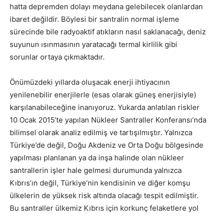
hatta depremden dolayı meydana gelebilecek olanlardan
ibaret değildir. Böylesi bir santralin normal işleme
sürecinde bile radyoaktif atıkların nasıl saklanacağı, deniz
suyunun ısınmasının yaratacağı termal kirlilik gibi
sorunlar ortaya çıkmaktadır.
Önümüzdeki yıllarda oluşacak enerji ihtiyacının
yenilenebilir enerjilerle (esas olarak güneş enerjisiyle)
karşılanabileceğine inanıyoruz. Yukarda anlatılan riskler
10 Ocak 2015’te yapılan Nükleer Santraller Konferansı’nda
bilimsel olarak analiz edilmiş ve tartışılmıştır. Yalnızca
Türkiye’de değil, Doğu Akdeniz ve Orta Doğu bölgesinde
yapılması planlanan ya da inşa halinde olan nükleer
santrallerin işler hale gelmesi durumunda yalnızca
Kıbrıs’ın değil, Türkiye’nin kendisinin ve diğer komşu
ülkelerin de yüksek risk altında olacağı tespit edilmiştir.
Bu santraller ülkemiz Kıbrıs için korkunç felaketlere yol