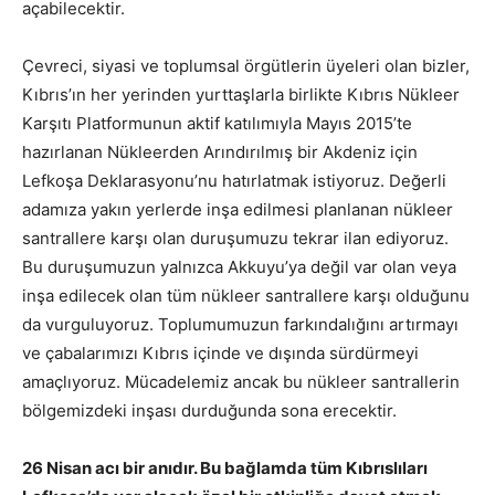
açabilecektir.
Çevreci, siyasi ve toplumsal örgütlerin üyeleri olan bizler,
Kıbrıs’ın her yerinden yurttaşlarla birlikte Kıbrıs Nükleer
Karşıtı Platformunun aktif katılımıyla Mayıs 2015’te
hazırlanan Nükleerden Arındırılmış bir Akdeniz için
Lefkoşa Deklarasyonu’nu hatırlatmak istiyoruz. Değerli
adamıza yakın yerlerde inşa edilmesi planlanan nükleer
santrallere karşı olan duruşumuzu tekrar ilan ediyoruz.
Bu duruşumuzun yalnızca Akkuyu’ya değil var olan veya
inşa edilecek olan tüm nükleer santrallere karşı olduğunu
da vurguluyoruz. Toplumumuzun farkındalığını artırmayı
ve çabalarımızı Kıbrıs içinde ve dışında sürdürmeyi
amaçlıyoruz. Mücadelemiz ancak bu nükleer santrallerin
bölgemizdeki inşası durduğunda sona erecektir.
26 Nisan acı bir anıdır. Bu bağlamda tüm Kıbrıslıları