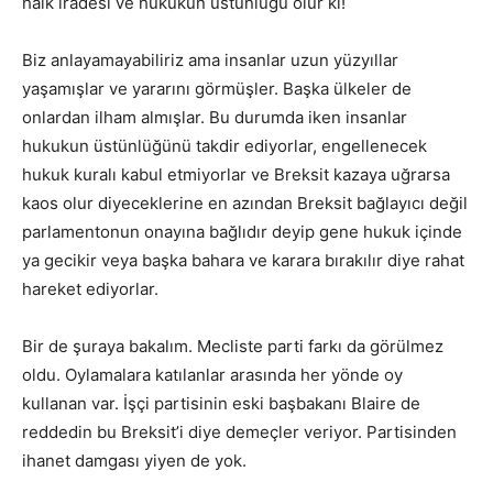
halk iradesi ve hukukun üstünlüğü olur ki!
Biz anlayamayabiliriz ama insanlar uzun yüzyıllar
yaşamışlar ve yararını görmüşler. Başka ülkeler de
onlardan ilham almışlar. Bu durumda iken insanlar
hukukun üstünlüğünü takdir ediyorlar, engellenecek
hukuk kuralı kabul etmiyorlar ve Breksit kazaya uğrarsa
kaos olur diyeceklerine en azından Breksit bağlayıcı değil
parlamentonun onayına bağlıdır deyip gene hukuk içinde
ya gecikir veya başka bahara ve karara bırakılır diye rahat
hareket ediyorlar.
Bir de şuraya bakalım. Mecliste parti farkı da görülmez
oldu. Oylamalara katılanlar arasında her yönde oy
kullanan var. İşçi partisinin eski başbakanı Blaire de
reddedin bu Breksit’i diye demeçler veriyor. Partisinden
ihanet damgası yiyen de yok.