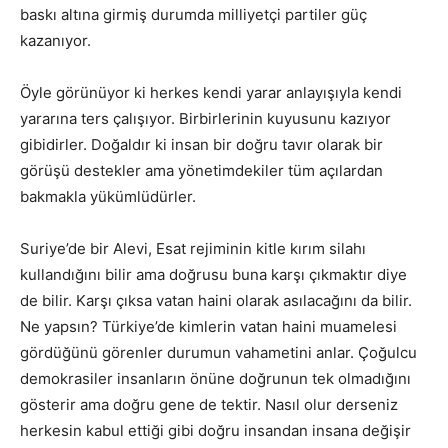
baskı altına girmiş durumda milliyetçi partiler güç
kazanıyor.
Öyle görünüyor ki herkes kendi yarar anlayışıyla kendi
yararına ters çalışıyor. Birbirlerinin kuyusunu kazıyor
gibidirler. Doğaldır ki insan bir doğru tavır olarak bir
görüşü destekler ama yönetimdekiler tüm açılardan
bakmakla yükümlüdürler.
Suriye’de bir Alevi, Esat rejiminin kitle kırım silahı
kullandığını bilir ama doğrusu buna karşı çıkmaktır diye
de bilir. Karşı çıksa vatan haini olarak asılacağını da bilir.
Ne yapsın? Türkiye’de kimlerin vatan haini muamelesi
gördüğünü görenler durumun vahametini anlar. Çoğulcu
demokrasiler insanların önüne doğrunun tek olmadığını
gösterir ama doğru gene de tektir. Nasıl olur derseniz
herkesin kabul ettiği gibi doğru insandan insana değişir