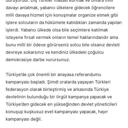
duruyordur. Dış Türkler masası kurmak ve onlara milli
davayı anlatmak, yabancı ülkelere gidecek öğrencilere
milli davaya hizmet için konuşmalar organize etmek gibi
işlere solcuların da hükümete katıldıkları zamanda yapılan
işlerdi. Yabancı ülkede olsa bile seçimlere katılmak
isteyene fırsat vermek onların temel haklarındandır ama
bunu milli bir ödeve görürseniz solcu bile olsanız devleti
devreye sokarsınız ve kendiniz ülkedeki çoğulcu
demokrasiye darbe vurursunuz.
Türkiye’de çok önemli bir anayasa referandumu
kampanyası başladı. Şimdi oralarda yaşayan Türkleri
federasyon olarak birleştirmiş ve arkasında Türkiye
devletinin bulunduğu bir örgüt kampanya yapacak ve
Türkiye’den gidecek en yükseğinden devlet yöneticileri
konuşup kuşkusuz evet kampanyası yapacak, hayır
kampanyası değil.