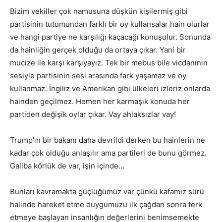
Bizim vekiller çok namusuna düşkün kişilermiş gibi
partisinin tutumundan farklı bir oy kullansalar hain olurlar
ve hangi partiye ne karşılığı kaçacağı konuşulur. Sonunda
da hainliğin gerçek olduğu da ortaya çıkar. Yani bir
mucize ile karşı karşıyayız. Tek bir mebus bile vicdanının
sesiyle partisinin sesi arasında fark yaşamaz ve oy
kullanmaz. İngiliz ve Amerikan gibi ülkeleri izleriz onlarda
hainden geçilmez. Hemen her karmaşık konuda her
partiden değişik oylar çıkar. Vay ahlaksızlar vay!
Trump’ın bir bakanı daha devrildi derken bu hainlerin ne
kadar çok olduğu anlaşılır ama partileri de bunu görmez.
Galiba körlük de var, işin içinde…
Bunları kavramakta güçlüğümüz var çünkü kafamız sürü
halinde hareket etme duygumuzu ilk çağdan sonra terk
etmeye başlayan insanlığın değerlerini benimsemekte