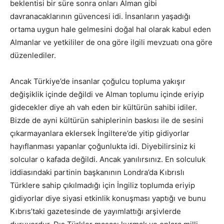
beklentisi bir süre sonra onları Alman gibi
davranacaklarının güvencesi idi. İnsanların yaşadığı
ortama uygun hale gelmesini doğal hal olarak kabul eden
Almanlar ve yetkililer de ona göre ilgili mevzuatı ona göre
düzenlediler.
Ancak Türkiye’de insanlar çoğulcu topluma yakışır
değişiklik içinde değildi ve Alman toplumu içinde eriyip
gidecekler diye ah vah eden bir kültürün sahibi idiler.
Bizde de ayni kültürün sahiplerinin baskısı ile de sesini
çıkarmayanlara eklersek İngiltere’de yitip gidiyorlar
hayıflanması yapanlar çoğunlukta idi. Diyebilirsiniz ki
solcular o kafada değildi. Ancak yanılırsınız. En solculuk
iddiasındaki partinin başkanının Londra’da Kıbrıslı
Türklere sahip çıkılmadığı için İngiliz toplumda eriyip
gidiyorlar diye siyasi etkinlik konuşması yaptığı ve bunu
Kıbrıs’taki gazetesinde de yayımlattığı arşivlerde