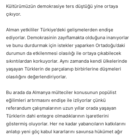
Kültürümüzün demokrasiye ters düştüğü yine ortaya
çıkıyor.
Alman yetkililer Türkiye’deki gelişmelerden endişe
ediyorlar. Demokrasinin zayıflamakta olduğuna inanıyorlar
ve bunu durdurmak için istekler yaparken Ortadoğu’daki
durumun da etkilenmesi olasılığı ile ortaya çıkabilecek
sıkıntılardan korkuyorlar. Aynı zamanda kendi ülkelerinde
yaşayan Türklerin de parçalanıp birbirlerine düşmeleri
olasılığını değerlendiriyorlar.
Bu arada da Almanya mülteciler konusunun popülist
eğilimleri artırmasını endişe ile izliyorlar çünkü
referandum çalışmalarının uzun yıllar orada yaşayan
Türklerin dahi entegre olmadıklarının işaretlerini
göstermiş oluyorlar. Her ne kadar yabancıların katkılarını
anlatıp yeni göç kabul kararlarını savunsa hükümet ağır