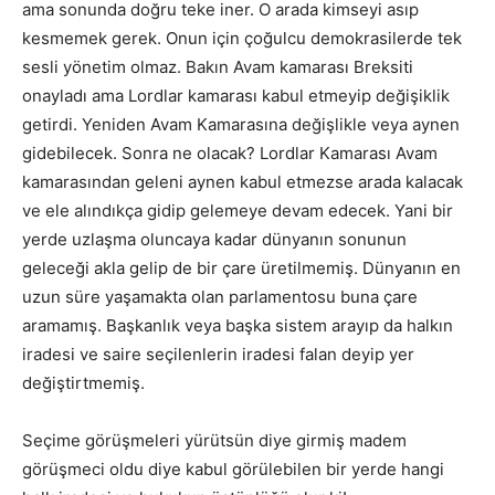
ama sonunda doğru teke iner. O arada kimseyi asıp
kesmemek gerek. Onun için çoğulcu demokrasilerde tek
sesli yönetim olmaz. Bakın Avam kamarası Breksiti
onayladı ama Lordlar kamarası kabul etmeyip değişiklik
getirdi. Yeniden Avam Kamarasına değişlikle veya aynen
gidebilecek. Sonra ne olacak? Lordlar Kamarası Avam
kamarasından geleni aynen kabul etmezse arada kalacak
ve ele alındıkça gidip gelemeye devam edecek. Yani bir
yerde uzlaşma oluncaya kadar dünyanın sonunun
geleceği akla gelip de bir çare üretilmemiş. Dünyanın en
uzun süre yaşamakta olan parlamentosu buna çare
aramamış. Başkanlık veya başka sistem arayıp da halkın
iradesi ve saire seçilenlerin iradesi falan deyip yer
değiştirtmemiş.
Seçime görüşmeleri yürütsün diye girmiş madem
görüşmeci oldu diye kabul görülebilen bir yerde hangi