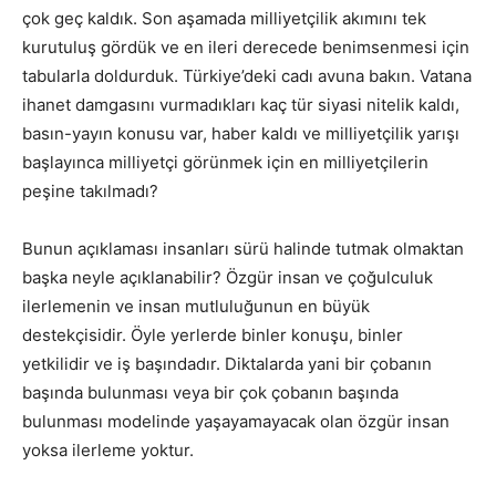
çok geç kaldık. Son aşamada milliyetçilik akımını tek
kurutuluş gördük ve en ileri derecede benimsenmesi için
tabularla doldurduk. Türkiye’deki cadı avuna bakın. Vatana
ihanet damgasını vurmadıkları kaç tür siyasi nitelik kaldı,
basın-yayın konusu var, haber kaldı ve milliyetçilik yarışı
başlayınca milliyetçi görünmek için en milliyetçilerin
peşine takılmadı?
Bunun açıklaması insanları sürü halinde tutmak olmaktan
başka neyle açıklanabilir? Özgür insan ve çoğulculuk
ilerlemenin ve insan mutluluğunun en büyük
destekçisidir. Öyle yerlerde binler konuşu, binler
yetkilidir ve iş başındadır. Diktalarda yani bir çobanın
başında bulunması veya bir çok çobanın başında
bulunması modelinde yaşayamayacak olan özgür insan
yoksa ilerleme yoktur.