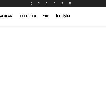
GANLARI
BELGELER
YKP
İLETIŞIM