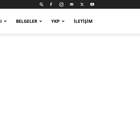
I
BELGELER
YKP
İLETIŞIM