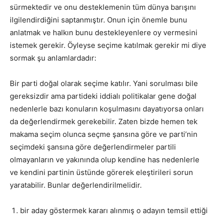
sürmektedir ve onu desteklemenin tüm dünya barışını
ilgilendirdiğini saptanmıştır. Onun için önemle bunu
anlatmak ve halkın bunu destekleyenlere oy vermesini
istemek gerekir. Öyleyse seçime katılmak gerekir mi diye
sormak şu anlamlardadır:
Bir parti doğal olarak seçime katılır. Yani sorulması bile
gereksizdir ama partideki iddialı politikalar gene doğal
nedenlerle bazı konuların koşulmasını dayatıyorsa onları
da değerlendirmek gerekebilir. Zaten bizde hemen tek
makama seçim olunca seçme şansına göre ve parti’nin
seçimdeki şansına göre değerlendirmeler partili
olmayanların ve yakınında olup kendine has nedenlerle
ve kendini partinin üstünde görerek eleştirileri sorun
yaratabilir. Bunlar değerlendirilmelidir.
bir aday göstermek kararı alınmış o adayın temsil ettiği