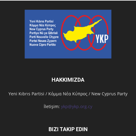
HAKKIMIZDA
Υeni Kıbrıs Partisi / Κόμμα Νέα Κύπρος / New Cyprus Party
İletişim:
ykp@ykp.org.cy
BIZI TAKIP EDIN