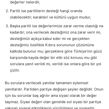
değerler nelerdir,
Partili ise partililerin desteği hangi oranda
olabilecektir; karakteri ve kültürü uygun mudur,
Başka partili ise değerlerimize zarar verme olasılığı ne
kadardır; ona verilecek desteğimiz ona zarar verir mi,
desteğimizi açıkça kabul eder mi ve gerçekten
desteğimiz özellikle Kıbrıs sorununun çözümüne
katkıda bulunur mu; gerçeklere göre Türkiye’nin gücü
karşısında kayda değer bir etki söz konusu mu gibi
sorulara yanıt verildi mi, verildi ise onlara göre bir yol
çizilir.
Bu sorulara verilecek yanıtlar tamamen eylemsel
yanıtlardır. Partiden partiye değişen şeyler değildir. Onun
için bu sorunlar baş ağrıtır ama siyasi olarak bir değer
taşımaz. Siyasi değeri olan genelde sol siyasi bir partiye
yakışan siyasal etkinliklerin yürütülmesi ve siyasetin