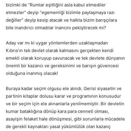
bizimki de “Rumlar eşitliğini asla kabul etmediler
etmezler” deyip “egemenliği bizimle paylaşmaya razı
değiller” deyip kesip atacak ve halkta bizim barışçılara
bile inandırıcı olmadılar inancını pekiştirecek mi?
Aday var mı ki uygar yöntemlerden uzaklaşmadan
Kıbrıs’ın tek devlet olarak kalmasını gerçekten kendi
emekli olarak koruyup savunacak ve tek devlete dünyanın
önemli bir kazancı ve gereksinimi ve barışın güvencesi
olduğuna inanmış olacak!
Buraya kadar seçim olgusu ele alındı. Gerisi siyasetin ve
partinin kitaplar dolusu karar ve programının konusudur
ve bir seçim için ele alınanlarla yenilmemiştir. Bir devletin
kumar bataklığına dönüp kara para cenneti olması,
asayişin felaket hale dönüşmesi, gibi sorunlarla mücadele
de gerekli kaynakları yasal yükümlülük olan kazanç