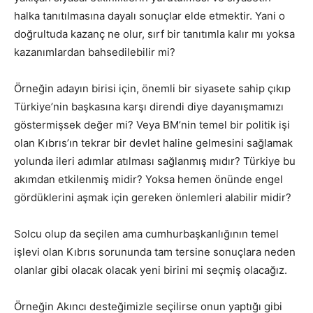
halka tanıtılmasına dayalı sonuçlar elde etmektir. Yani o
doğrultuda kazanç ne olur, sırf bir tanıtımla kalır mı yoksa
kazanımlardan bahsedilebilir mi?
Örneğin adayın birisi için, önemli bir siyasete sahip çıkıp
Türkiye’nin başkasına karşı direndi diye dayanışmamızı
göstermişsek değer mi? Veya BM’nin temel bir politik işi
olan Kıbrıs’ın tekrar bir devlet haline gelmesini sağlamak
yolunda ileri adımlar atılması sağlanmış mıdır? Türkiye bu
akımdan etkilenmiş midir? Yoksa hemen önünde engel
gördüklerini aşmak için gereken önlemleri alabilir midir?
Solcu olup da seçilen ama cumhurbaşkanlığının temel
işlevi olan Kıbrıs sorununda tam tersine sonuçlara neden
olanlar gibi olacak olacak yeni birini mi seçmiş olacağız.
Örneğin Akıncı desteğimizle seçilirse onun yaptığı gibi