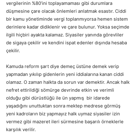
vergilerinin %80’ini toplayamaması gibi durumlara
düşmesine çare olacak önlemleri anlatmak esastır. Ciddi
bir kamu yönetiminde vergi toplanmıyorsa hemen sistem
derinlere kadar didiklenir ve çare bulunur. Yoksa seçimde
ilgili hiçbiri ayakta kalamaz. Siyasiler yanında görevliler
de sigaya çekilir ve kendini ispat edenler dışında hesaba
çekilir.
Kamuda reform şart diye demeç üstüne demek verip
yapmadan yıkılıp gidenlerin yeni iddialarına kanan ciddi
olamaz. O zaman halkta da sorun var demektir. Ancak halk
nefret ettirildiği sömürge devrinde etkin ve verimli
olduğu gibi dürüstlüğü ile ün yapmış bir idarede
yaşadığını unuttuktan sonra mektep medrese görmüş
yeni kadroların biz yapmayız halk uymaz siyasiler izin
vermez gibi mazeret ileri sürmesine başarılı örneklerle
karşılık verilir.