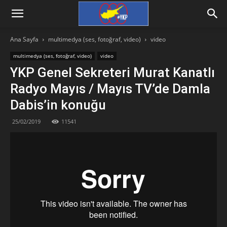
Ana Sayfa
multimedya (ses, fotoğraf, video)
video
multimedya (ses, fotoğraf, video)
video
YKP Genel Sekreteri Murat Kanatlı
Radyo Mayıs / Mayıs TV’de Damla
Dabis’in konuğu
25/02/2019
11541