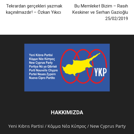
Tekrardan gerçekleri yazmak
Bu Memleket Bizim – Rasıh
kaçınılmazdır! – Özkan Yıkıcı
Keskiner ve Serhan Gazioğlu
25/02/2019
HAKKIMIZDA
Υeni Kıbrıs Partisi / Κόμμα Νέα Κύπρος / New Cyprus Party