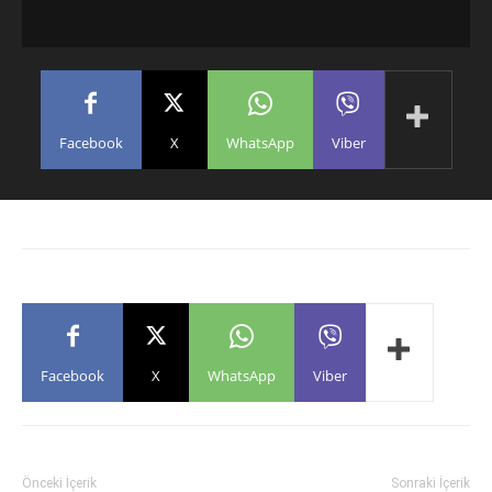
Facebook
X
WhatsApp
Viber
Facebook
X
WhatsApp
Viber
Önceki İçerik
Sonraki İçerik