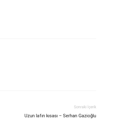
Sonraki İçerik
Uzun lafın kısası – Serhan Gazioğlu